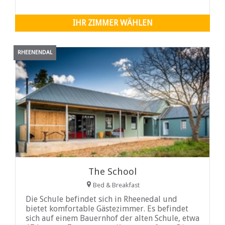
Nähe vieler lokaler Sehenswürdigkeiten
genießen.
IHR ZIMMER WÄHLEN
RHEENENDAL
The School
Bed & Breakfast
Die Schule befindet sich in Rheenedal und
bietet komfortable Gästezimmer. Es befindet
sich auf einem Bauernhof der alten Schule, etwa