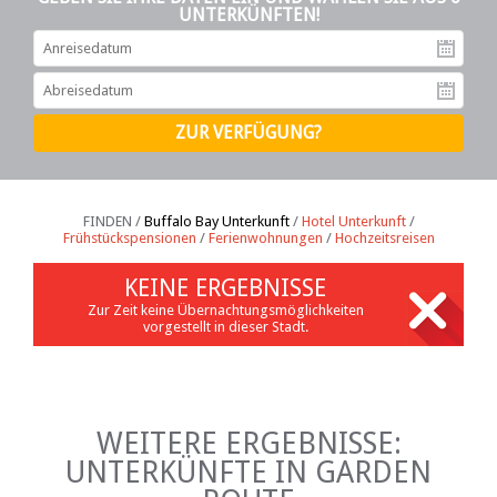
UNTERKÜNFTEN!
An
Ab
FINDEN /
Buffalo Bay Unterkunft
/
Hotel Unterkunft
/
Frühstückspensionen
/
Ferienwohnungen
/
Hochzeitsreisen
KEINE ERGEBNISSE
Zur Zeit keine Übernachtungsmöglichkeiten
vorgestellt in dieser Stadt.
WEITERE ERGEBNISSE:
UNTERKÜNFTE IN GARDEN