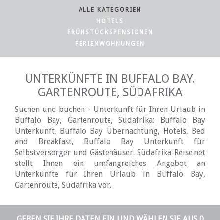
ALLE KATEGORIEN
HOTELS
FRÜHSTÜCKSPENSIONEN
FERIENWOHNUNGEN
UNTERKÜNFTE IN BUFFALO BAY,
GARTENROUTE, SÜDAFRIKA
Suchen und buchen - Unterkunft für Ihren Urlaub in
Buffalo Bay, Gartenroute, Südafrika: Buffalo Bay
Unterkunft, Buffalo Bay Übernachtung, Hotels, Bed
and Breakfast, Buffalo Bay Unterkunft für
Selbstversorger und Gästehäuser. Südafrika-Reise.net
stellt Ihnen ein umfangreiches Angebot an
Unterkünfte für Ihren Urlaub in Buffalo Bay,
Gartenroute, Südafrika vor.
GEBEN SIE IHRE DATEN EIN UND WÄHLEN SIE AUS 0