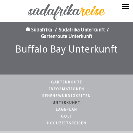
Südafrika
/
Südafrika Unterkunft
/
Gartenroute Unterkunft
Buffalo Bay Unterkunft
GARTENROUTE
INFORMATIONEN
SEHENSWÜRDIGKEITEN
UNTERKUNFT
LAGEPLAN
GOLF
HOCHZEITSREISEN