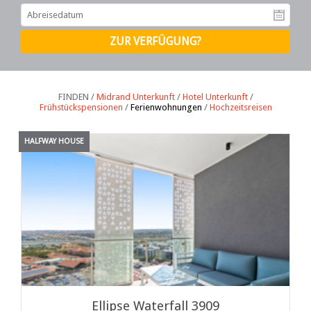
Ab
FINDEN /
Midrand Unterkunft
/
Hotel Unterkunft
/
Frühstückspensionen
/
Ferienwohnungen
/
Hochzeitsreisen
HALFWAY HOUSE
Ellipse Waterfall 3909