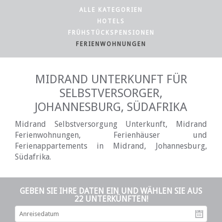
ALLE KATEGORIEN
HOTELS
FRÜHSTÜCKSPENSIONEN
FERIENWOHNUNGEN
MIDRAND UNTERKUNFT FÜR
SELBSTVERSORGER,
JOHANNESBURG, SÜDAFRIKA
Midrand Selbstversorgung Unterkunft, Midrand
Ferienwohnungen, Ferienhäuser und
Ferienappartements in Midrand, Johannesburg,
Südafrika.
GEBEN SIE IHRE DATEN EIN UND WÄHLEN SIE AUS
22 UNTERKÜNFTEN!
An