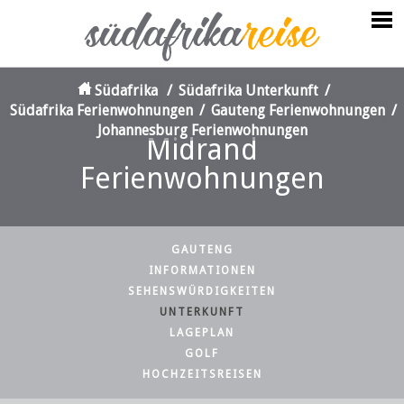
Südafrika
/
Südafrika Unterkunft
/
Südafrika Ferienwohnungen
/
Gauteng Ferienwohnungen
/
Johannesburg Ferienwohnungen
Midrand
Ferienwohnungen
GAUTENG
INFORMATIONEN
SEHENSWÜRDIGKEITEN
UNTERKUNFT
LAGEPLAN
GOLF
HOCHZEITSREISEN