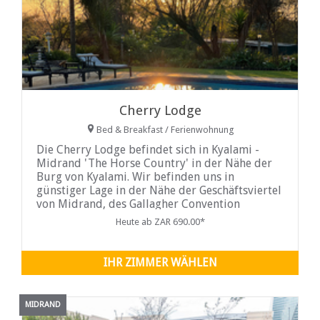
Cherry Lodge
Bed & Breakfast / Ferienwohnung
Die Cherry Lodge befindet sich in Kyalami -
Midrand 'The Horse Country' in der Nähe der
Burg von Kyalami. Wir befinden uns in
günstiger Lage in der Nähe der Geschäftsviertel
von Midrand, des Gallagher Convention
Centers, des Into Web
Heute ab ZAR 690.00*
IHR ZIMMER WÄHLEN
MIDRAND