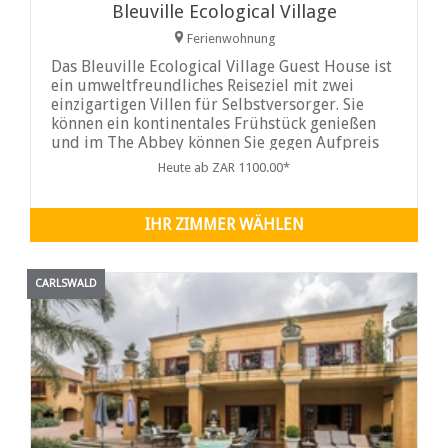
Bleuville Ecological Village
Ferienwohnung
Das Bleuville Ecological Village Guest House ist
ein umweltfreundliches Reiseziel mit zwei
einzigartigen Villen für Selbstversorger. Sie
können ein kontinentales Frühstück genießen
und im The Abbey können Sie gegen Aufpreis
zusätzliche Mahlzeiten
Heute ab ZAR 1100.00*
IHR ZIMMER WÄHLEN
CARLSWALD