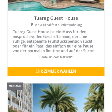
Tuareg Guest House
Bed & Breakfast / Ferienwohnung
Tuareg Guest House ist ein Muss für den
anspruchsvollen Geschäftsmann, der eine
ruhige, entspannte Frühstückspension sucht
oder für ein Paar, das einfach nur eine Pause
von der normalen Routine und auf der Suche
nach einem ruhigen Urlaub machen möchte.
Heute ab ZAR 1600.00*
IHR ZIMMER WÄHLEN
MIDRAND