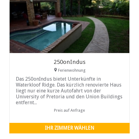
250onIndus
Ferienwohnung
Das 250onIndus bietet Unterkünfte in
Waterkloof Ridge. Das kürzlich renovierte Haus
liegt nur eine kurze Autofahrt von der
University of Pretoria und den Union Buildings
entfernt...
Preis auf Anfrage
IHR ZIMMER WÄHLEN