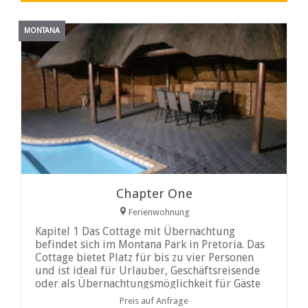
MONTANA
Chapter One
Ferienwohnung
Kapitel 1 Das Cottage mit Übernachtung
befindet sich im Montana Park in Pretoria. Das
Cottage bietet Platz für bis zu vier Personen
und ist ideal für Urlauber, Geschäftsreisende
oder als Übernachtungsmöglichkeit für Gäste
mit Termin im Montana Private Hospital. Dieses
Preis auf Anfrage