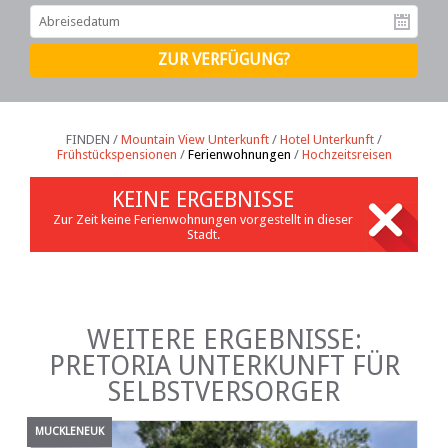
Ab
FINDEN /
Mountain View Unterkunft
/
Hotel Unterkunft
/
Frühstückspensionen
/
Ferienwohnungen
/
Hochzeitsreisen
KEINE ERGEBNISSE
Zur Zeit keine Ferienwohnungen vorgestellt in dieser
Stadt.
WEITERE ERGEBNISSE:
PRETORIA UNTERKUNFT FÜR
SELBSTVERSORGER
MUCKLENEUK