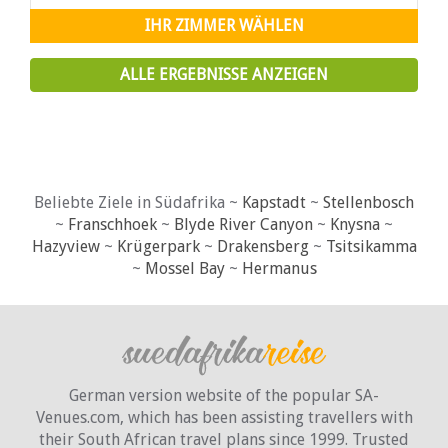
IHR ZIMMER WÄHLEN
ALLE ERGEBNISSE ANZEIGEN
Beliebte Ziele in Südafrika ~
Kapstadt
~
Stellenbosch
~
Franschhoek
~
Blyde River Canyon
~
Knysna
~
Hazyview
~
Krügerpark
~
Drakensberg
~
Tsitsikamma
~
Mossel Bay
~
Hermanus
German version website of the popular SA-
Venues.com, which has been assisting travellers with
their South African travel plans since 1999. Trusted