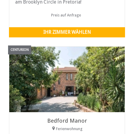
am Brooklyn Circle in Pretoria!
Preis auf Anfrage
IHR ZIMMER WÄHLEN
CENTURION
Bedford Manor
Ferienwohnung