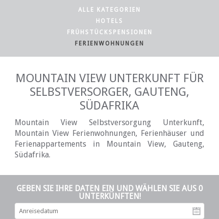
ALLE KATEGORIEN
HOTELS
FRÜHSTÜCKSPENSIONEN
FERIENWOHNUNGEN
MOUNTAIN VIEW UNTERKUNFT FÜR
SELBSTVERSORGER, GAUTENG,
SÜDAFRIKA
Mountain View Selbstversorgung Unterkunft,
Mountain View Ferienwohnungen, Ferienhäuser und
Ferienappartements in Mountain View, Gauteng,
Südafrika.
GEBEN SIE IHRE DATEN EIN UND WÄHLEN SIE AUS 0
UNTERKÜNFTEN!
An