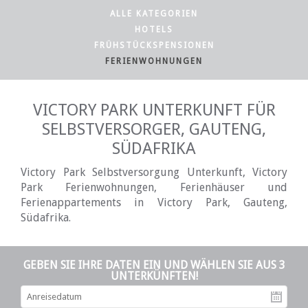
ALLE KATEGORIEN
HOTELS
FRÜHSTÜCKSPENSIONEN
FERIENWOHNUNGEN
VICTORY PARK UNTERKUNFT FÜR
SELBSTVERSORGER, GAUTENG,
SÜDAFRIKA
Victory Park Selbstversorgung Unterkunft, Victory
Park Ferienwohnungen, Ferienhäuser und
Ferienappartements in Victory Park, Gauteng,
Südafrika.
GEBEN SIE IHRE DATEN EIN UND WÄHLEN SIE AUS 3
UNTERKÜNFTEN!
An