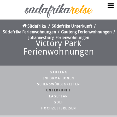
Südafrika
/
Südafrika Unterkunft
/
Südafrika Ferienwohnungen
/
Gauteng Ferienwohnungen
/
Johannesburg Ferienwohnungen
Victory Park
Ferienwohnungen
GAUTENG
INFORMATIONEN
SEHENSWÜRDIGKEITEN
UNTERKUNFT
LAGEPLAN
GOLF
HOCHZEITSREISEN