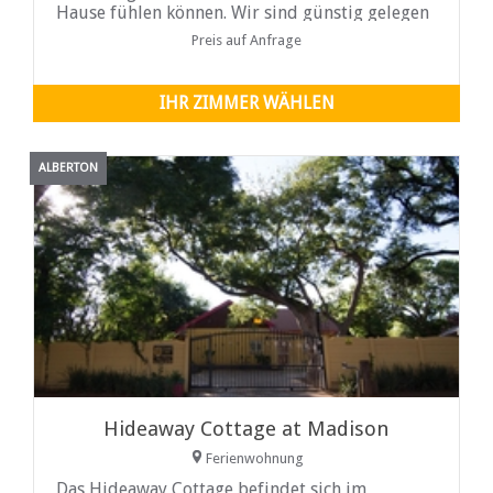
Hause fühlen können. Wir sind günstig gelegen
mit einfachem Zugang
Preis auf Anfrage
IHR ZIMMER WÄHLEN
ALBERTON
Hideaway Cottage at Madison
Ferienwohnung
Das Hideaway Cottage befindet sich im