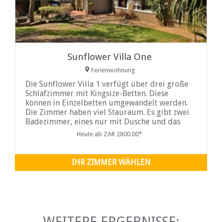
Sunflower Villa One
Ferienwohnung
Die Sunflower Villa 1 verfügt über drei große
Schlafzimmer mit Kingsize-Betten. Diese
können in Einzelbetten umgewandelt werden.
Die Zimmer haben viel Stauraum. Es gibt zwei
Badezimmer, eines nur mit Dusche und das
andere mit Dusche und
Heute ab ZAR 2800.00*
IHR ZIMMER WÄHLEN
WEITERE ERGEBNISSE: