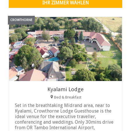
IHR ZIMMER WÄHLEN
CROWTHORNE
Kyalami Lodge
Bed & Breakfast
Set in the breathtaking Midrand area, near to
Kyalami, Crowthorne Lodge Guesthouse is the
ideal venue for the executive traveller,
conferencing and weddings. Only 30mins drive
from OR Tambo International Airport,