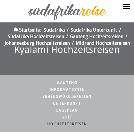
Startseite:
Südafrika
/
Südafrika Unterkunft
/
Südafrika Hochzeitsreisen
/
Gauteng Hochzeitsreisen
/
Johannesburg Hochzeitsreisen
/
Midrand Hochzeitsreisen
Kyalami Hochzeitsreisen
GAUTENG
INFORMATIONEN
SEHENSWÜRDIGKEITEN
UNTERKUNFT
LAGEPLAN
GOLF
HOCHZEITSREISEN