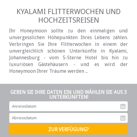
KYALAMI FLITTERWOCHEN UND
HOCHZEITSREISEN
Ihr Honeymoon sollte zu den einmaligen und
unvergesslichen Höhepunkten Ihres Lebens zählen.
Verbringen Sie Ihre Flitterwochen in einem der
unvergleichlich schönen Unterkünfte in Kyalami,
Johannesburg - vom 5-Sterne Hotel bis hin zu
luxuriösen Gästehäusern - und es wird der
Honeymoon Ihrer Träume werden ...
GEBEN SIE IHRE DATEN EIN UND WÄHLEN SIE AUS 3
UNTERKÜNFTEN!
An
Ab