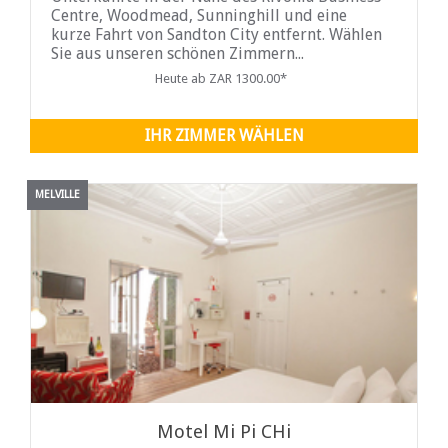
Centre, Woodmead, Sunninghill und eine
kurze Fahrt von Sandton City entfernt. Wählen
Sie aus unseren schönen Zimmern...
Heute ab ZAR 1300.00*
IHR ZIMMER WÄHLEN
MELVILLE
Motel Mi Pi CHi