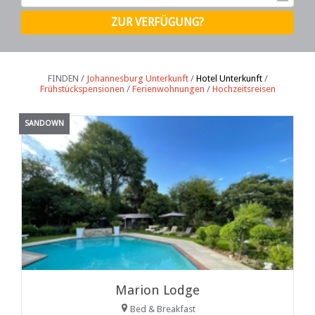
FINDEN /
Johannesburg Unterkunft
/
Hotel Unterkunft
/
Frühstückspensionen
/
Ferienwohnungen
/
Hochzeitsreisen
SANDOWN
Marion Lodge
Bed & Breakfast