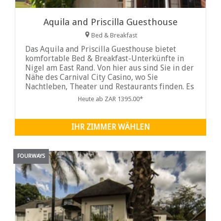
Aquila and Priscilla Guesthouse
Bed & Breakfast
Das Aquila and Priscilla Guesthouse bietet
komfortable Bed & Breakfast-Unterkünfte in
Nigel am East Rand. Von hier aus sind Sie in der
Nähe des Carnival City Casino, wo Sie
Nachtleben, Theater und Restaurants finden. Es
gibt einen Golfplatz in der
Heute ab ZAR 1395.00*
IHR ZIMMER WÄHLEN
FOURWAYS