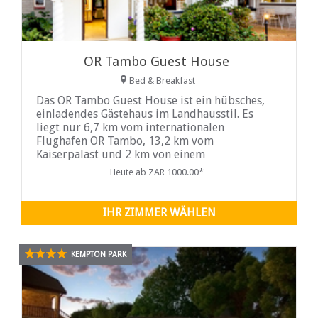
OR Tambo Guest House
Bed & Breakfast
Das OR Tambo Guest House ist ein hübsches,
einladendes Gästehaus im Landhausstil. Es
liegt nur 6,7 km vom internationalen
Flughafen OR Tambo, 13,2 km vom
Kaiserpalast und 2 km von einem
Einkaufszentrum entfernt.
Heute ab ZAR 1000.00*
IHR ZIMMER WÄHLEN
KEMPTON PARK