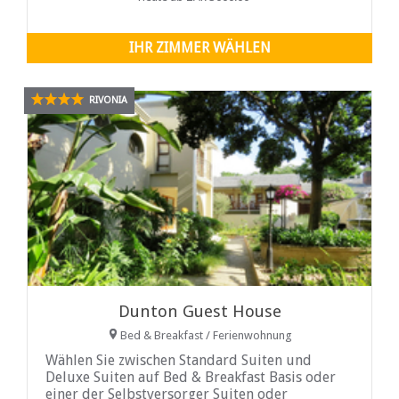
Palace and Casino.
IHR ZIMMER WÄHLEN
RIVONIA
Dunton Guest House
Bed & Breakfast / Ferienwohnung
Wählen Sie zwischen Standard Suiten und
Deluxe Suiten auf Bed & Breakfast Basis oder
einer der Selbstversorger Suiten oder