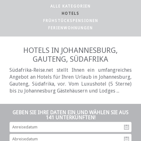
ALLE KATEGORIEN
HOTELS
FRÜHSTÜCKSPENSIONEN
FERIENWOHNUNGEN
HOTELS IN JOHANNESBURG,
GAUTENG, SÜDAFRIKA
Südafrika-Reise.net stellt Ihnen ein umfangreiches
Angebot an Hotels für Ihren Urlaub in Johannesburg,
Gauteng, Südafrika, vor. Vom Luxushotel (5 Sterne)
bis zu Johannesburg Gästehäusern und Lodges ...
GEBEN SIE IHRE DATEN EIN UND WÄHLEN SIE AUS
141 UNTERKÜNFTEN!
An
Ab