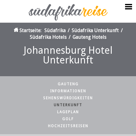
Startseite:
Südafrika
/
Südafrika Unterkunft
/
Südafrika Hotels
/
Gauteng Hotels
Johannesburg Hotel
Unterkunft
GAUTENG
INFORMATIONEN
SEHENSWÜRDIGKEITEN
UNTERKUNFT
LAGEPLAN
GOLF
HOCHZEITSREISEN