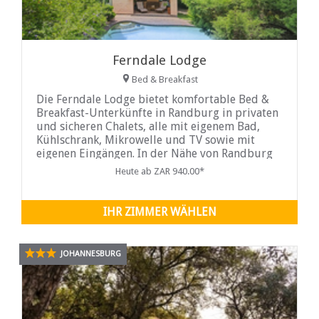
Ferndale Lodge
Bed & Breakfast
Die Ferndale Lodge bietet komfortable Bed &
Breakfast-Unterkünfte in Randburg in privaten
und sicheren Chalets, alle mit eigenem Bad,
Kühlschrank, Mikrowelle und TV sowie mit
eigenen Eingängen. In der Nähe von Randburg
CBD und nur 10
Heute ab ZAR 940.00*
IHR ZIMMER WÄHLEN
JOHANNESBURG