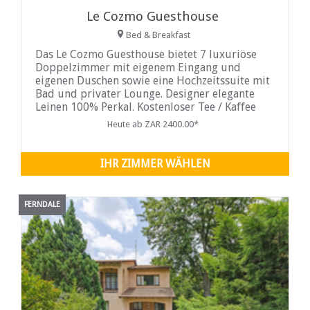
Le Cozmo Guesthouse
Bed & Breakfast
Das Le Cozmo Guesthouse bietet 7 luxuriöse
Doppelzimmer mit eigenem Eingang und
eigenen Duschen sowie eine Hochzeitssuite mit
Bad und privater Lounge. Designer elegante
Leinen 100% Perkal. Kostenloser Tee / Kaffee
Einrichtungen (Stahlkessel)...
Heute ab ZAR 2400.00*
IHR ZIMMER WÄHLEN
FERNDALE