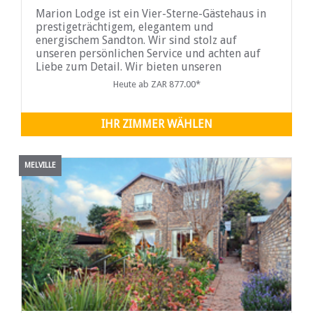
Marion Lodge ist ein Vier-Sterne-Gästehaus in
prestigeträchtigem, elegantem und
energischem Sandton. Wir sind stolz auf
unseren persönlichen Service und achten auf
Liebe zum Detail. Wir bieten unseren
geschätzten Gästen eine entspannende
Heute ab ZAR 877.00*
IHR ZIMMER WÄHLEN
MELVILLE