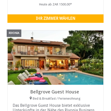
Heute ab ZAR 1500.00*
IHR ZIMMER WÄHLEN
RIVONIA
Bellgrove Guest House
Bed & Breakfast / Ferienwohnung
Das Bellgrove Guest House bietet exklusive
Unterkünfte in der Nähe des Rivonia Business