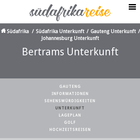
Südafrika
/
Südafrika Unterkunft
/
Gauteng Unterkunft
/
Johannesburg Unterkunft
Bertrams Unterkunft
GAUTENG
INFORMATIONEN
SEHENSWÜRDIGKEITEN
UNTERKUNFT
LAGEPLAN
GOLF
HOCHZEITSREISEN