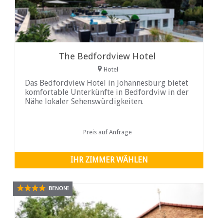
The Bedfordview Hotel
Hotel
Das Bedfordview Hotel in Johannesburg bietet
komfortable Unterkünfte in Bedfordviw in der
Nähe lokaler Sehenswürdigkeiten.
Preis auf Anfrage
IHR ZIMMER WÄHLEN
BENONI