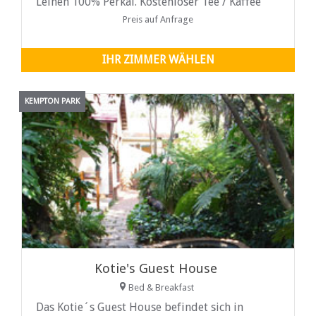
Leinen 100% Perkal. Kostenloser Tee / Kaffee
Einrichtungen (Stahlkessel)...
Preis auf Anfrage
IHR ZIMMER WÄHLEN
KEMPTON PARK
Kotie's Guest House
Bed & Breakfast
Das Kotie´s Guest House befindet sich in