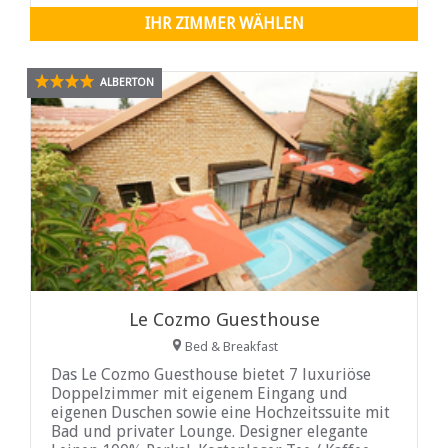
IHR ZIMMER WÄHLEN
ALBERTON
Le Cozmo Guesthouse
Bed & Breakfast
Das Le Cozmo Guesthouse bietet 7 luxuriöse
Doppelzimmer mit eigenem Eingang und
eigenen Duschen sowie eine Hochzeitssuite mit
Bad und privater Lounge. Designer elegante