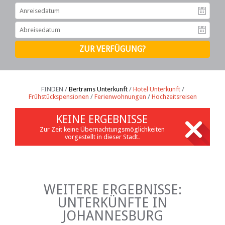
An
Ab
FINDEN /
Bertrams Unterkunft
/
Hotel Unterkunft
/
Frühstückspensionen
/
Ferienwohnungen
/
Hochzeitsreisen
KEINE ERGEBNISSE
Zur Zeit keine Übernachtungsmöglichkeiten
vorgestellt in dieser Stadt.
WEITERE ERGEBNISSE:
UNTERKÜNFTE IN
JOHANNESBURG