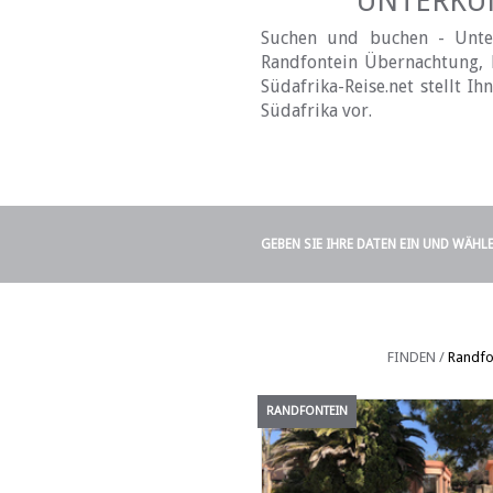
UNTERKÜN
Suchen und buchen - Unter
Randfontein Übernachtung, H
Südafrika-Reise.net stellt 
Südafrika vor.
GEBEN SIE IHRE DATEN EIN UND WÄHL
FINDEN /
Randfo
RANDFONTEIN