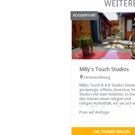
WEITER
ROODEPOORT
Milly's Touch Studios
Ferienwohnung
Millys Touch B & B Studios biete
geräumige, offene, luxuriöse, he
Studios mit zwei Volumen. Es bie
den Gästen einen ruhigen und
ruhigen Aufenthalt, wo sie sich w
Hause fühlen können. Wir sind
günstig gelegen mit einfachem
Preis auf Anfrage
Zugang
IHR ZIMMER WÄHLEN