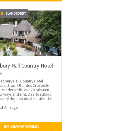
ELANDSDRIFT
bury Hall Country Hotel
el
adbury Hall Country Hotel
et sich am Ufer des Crocodile
in Muldersdrift, nur 20 Minuten
urways entfernt. Das Toadbury
untry Hotel ist ideal für alle, die
Ruhe und Entspannung
auf Anfrage
IHR ZIMMER WÄHLEN