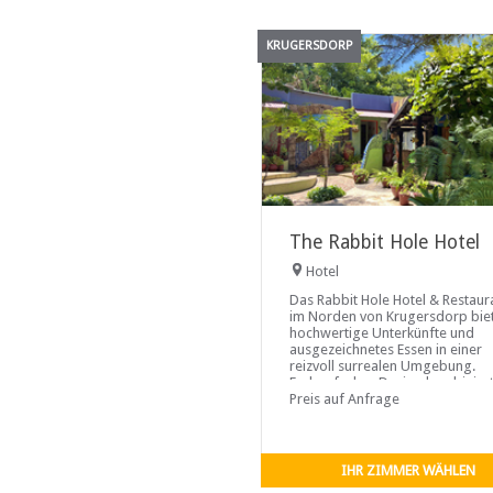
KRUGERSDORP
The Rabbit Hole Hotel
Hotel
Das Rabbit Hole Hotel & Restaur
im Norden von Krugersdorp bie
hochwertige Unterkünfte und
ausgezeichnetes Essen in einer
reizvoll surrealen Umgebung.
Farbenfrohes Design kombiniert
Aufmerksamkeit für
Preis auf Anfrage
IHR ZIMMER WÄHLEN