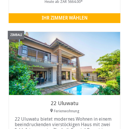
Heute ab ZAR 5664.00*
anderer Annehmlichkeiten.
IHR ZIMMER WÄHLEN
ZIMBALI
22 Uluwatu
Ferienwohnung
22 Uluwatu bietet modernes Wohnen in einem
beeindruckenden vierstöckigen Haus mit zwei