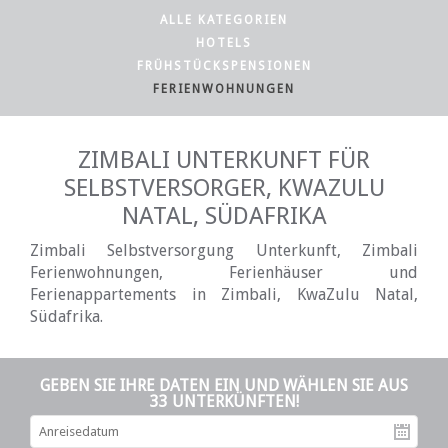
ALLE KATEGORIEN
HOTELS
FRÜHSTÜCKSPENSIONEN
FERIENWOHNUNGEN
ZIMBALI UNTERKUNFT FÜR
SELBSTVERSORGER, KWAZULU
NATAL, SÜDAFRIKA
Zimbali Selbstversorgung Unterkunft, Zimbali
Ferienwohnungen, Ferienhäuser und
Ferienappartements in Zimbali, KwaZulu Natal,
Südafrika.
GEBEN SIE IHRE DATEN EIN UND WÄHLEN SIE AUS
33 UNTERKÜNFTEN!
An