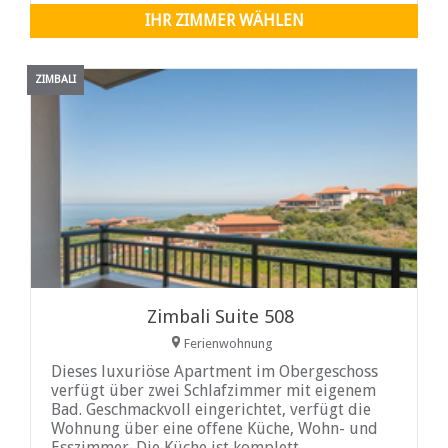
IHR ZIMMER WÄHLEN
ZIMBALI
Zimbali Suite 508
Ferienwohnung
Dieses luxuriöse Apartment im Obergeschoss
verfügt über zwei Schlafzimmer mit eigenem
Bad. Geschmackvoll eingerichtet, verfügt die
Wohnung über eine offene Küche, Wohn- und
Esszimmer. Die Küche ist komplett