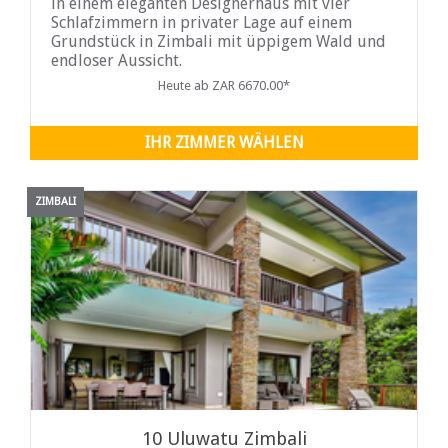
in einem eleganten Designerhaus mit vier
Schlafzimmern in privater Lage auf einem
Grundstück in Zimbali mit üppigem Wald und
endloser Aussicht.
Heute ab ZAR 6670.00*
IHR ZIMMER WÄHLEN
ZIMBALI
10 Uluwatu Zimbali