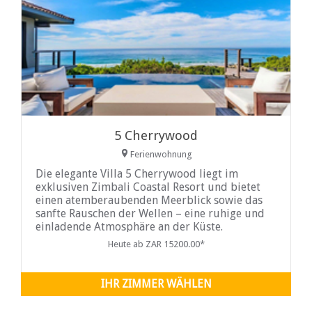
5 Cherrywood
Ferienwohnung
Die elegante Villa 5 Cherrywood liegt im
exklusiven Zimbali Coastal Resort und bietet
einen atemberaubenden Meerblick sowie das
sanfte Rauschen der Wellen – eine ruhige und
einladende Atmosphäre an der Küste.
Eingebettet in ein sicheres Anwesen, bietet die
Heute ab ZAR 15200.00*
Villa einen privaten und komfortablen
Rückzugsort und gleichzeitig bequemen
Zugang zur umliegenden Natur.
IHR ZIMMER WÄHLEN