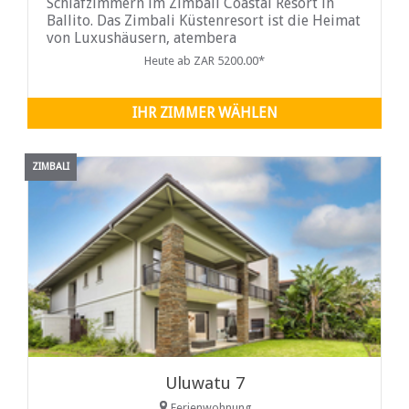
Schlafzimmern im Zimbali Coastal Resort in
Ballito. Das Zimbali Küstenresort ist die Heimat
von Luxushäusern, atembera
Heute ab ZAR 5200.00*
IHR ZIMMER WÄHLEN
ZIMBALI
Uluwatu 7
Ferienwohnung