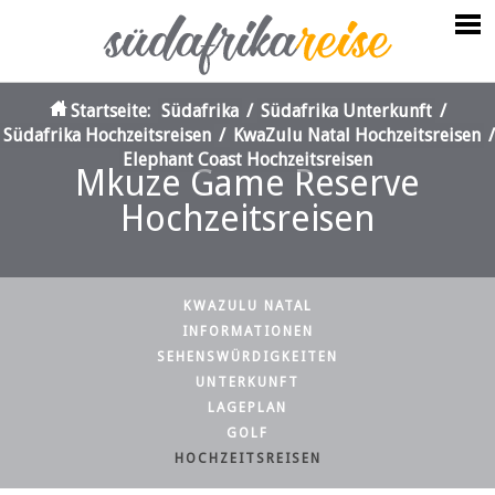
Startseite:
Südafrika
/
Südafrika Unterkunft
/
Südafrika Hochzeitsreisen
/
KwaZulu Natal Hochzeitsreisen
/
Elephant Coast Hochzeitsreisen
Mkuze Game Reserve
Hochzeitsreisen
KWAZULU NATAL
INFORMATIONEN
SEHENSWÜRDIGKEITEN
UNTERKUNFT
LAGEPLAN
GOLF
HOCHZEITSREISEN