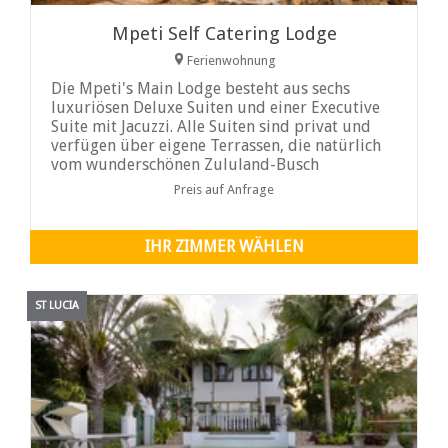
Mpeti Self Catering Lodge
Ferienwohnung
Die Mpeti's Main Lodge besteht aus sechs
luxuriösen Deluxe Suiten und einer Executive
Suite mit Jacuzzi. Alle Suiten sind privat und
verfügen über eigene Terrassen, die natürlich
vom wunderschönen Zululand-Busch
abgeschirmt werden.
Preis auf Anfrage
IHR ZIMMER WÄHLEN
ST LUCIA