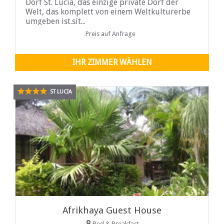
Dorf St. Lucia, das einzige private Dorf der
Welt, das komplett von einem Weltkulturerbe
umgeben ist.sit...
Preis auf Anfrage
IHR ZIMMER WÄHLEN
ST LUCIA
Afrikhaya Guest House
Bed & Breakfast