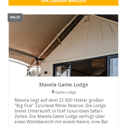
IHR ZIMMER WÄHLEN
MKUZE
Mavela Game Lodge
Game Lodge
Mavela liegt auf dem 23 000 Hektar großen
"Big Five" Zululand Rhino Reserve. Die Lodge
bietet Unterkunft in fünf luxuriösen Safari-
Zelten. Die Mavela Game Lodge verfügt über
einen Wohnbereich mit einem Kamin, eine Bar