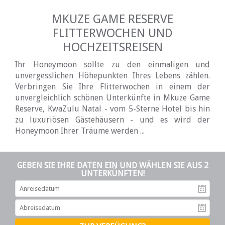
MKUZE GAME RESERVE
FLITTERWOCHEN UND
HOCHZEITSREISEN
Ihr Honeymoon sollte zu den einmaligen und
unvergesslichen Höhepunkten Ihres Lebens zählen.
Verbringen Sie Ihre Flitterwochen in einem der
unvergleichlich schönen Unterkünfte in Mkuze Game
Reserve, KwaZulu Natal - vom 5-Sterne Hotel bis hin
zu luxuriösen Gästehäusern - und es wird der
Honeymoon Ihrer Träume werden ...
GEBEN SIE IHRE DATEN EIN UND WÄHLEN SIE AUS 2
UNTERKÜNFTEN!
An
Ab