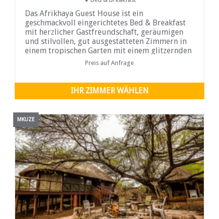
Das Afrikhaya Guest House ist ein
geschmackvoll eingerichtetes Bed & Breakfast
mit herzlicher Gastfreundschaft, geräumigen
und stilvollen, gut ausgestatteten Zimmern in
einem tropischen Garten mit einem glitzernden
Pool.
Preis auf Anfrage
IHR ZIMMER WÄHLEN
MKUZE