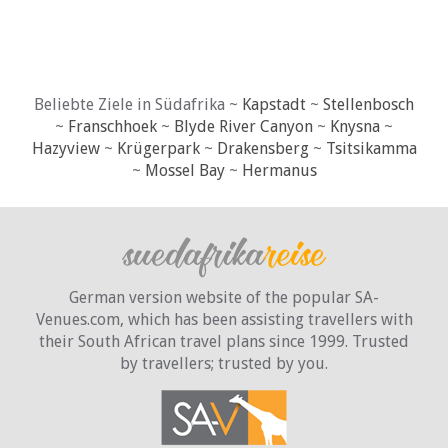
Beliebte Ziele in Südafrika ~
Kapstadt
~
Stellenbosch
~
Franschhoek
~
Blyde River Canyon
~
Knysna
~
Hazyview
~
Krügerpark
~
Drakensberg
~
Tsitsikamma
~
Mossel Bay
~
Hermanus
German version website of the popular SA-
Venues.com, which has been assisting travellers with
their South African travel plans since 1999. Trusted
by travellers;
trusted by you.