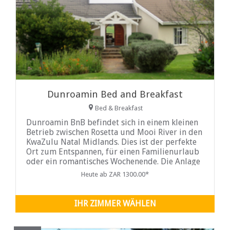
Dunroamin Bed and Breakfast
Bed & Breakfast
Dunroamin BnB befindet sich in einem kleinen
Betrieb zwischen Rosetta und Mooi River in den
KwaZulu Natal Midlands. Dies ist der perfekte
Ort zum Entspannen, für einen Familienurlaub
oder ein romantisches Wochenende. Die Anlage
verfügt über einen ruhigen Garten mit weitem
Heute ab ZAR 1300.00*
Blick auf die ...
IHR ZIMMER WÄHLEN