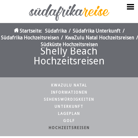
Startseite:
Südafrika
/
Südafrika Unterkunft
/
Südafrika Hochzeitsreisen
/
KwaZulu Natal Hochzeitsreisen
/
Südküste Hochzeitsreisen
Shelly Beach
Hochzeitsreisen
KWAZULU NATAL
INFORMATIONEN
SEHENSWÜRDIGKEITEN
UNTERKUNFT
LAGEPLAN
GOLF
HOCHZEITSREISEN