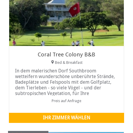
Coral Tree Colony B&B
Bed & Breakfast
In dem malerischen Dorf Southbroom
wetteifern wunderschöne unberührte Strände,
Badeplätze und Felspools mit dem Golfplatz,
dem Tierleben - so viele Vögel - und der
subtropischen Vegetation, für Ihre
Aufmerksamkeit. Das
Preis auf Anfrage
IHR ZIMMER WÄHLEN