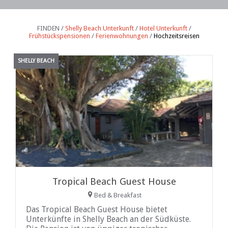
FINDEN /
Shelly Beach Unterkunft
/
Hotel Unterkunft
/
Frühstückspensionen
/
Ferienwohnungen
/
Hochzeitsreisen
SHELLY BEACH
Tropical Beach Guest House
Bed & Breakfast
Das Tropical Beach Guest House bietet
Unterkünfte in Shelly Beach an der Südküste.