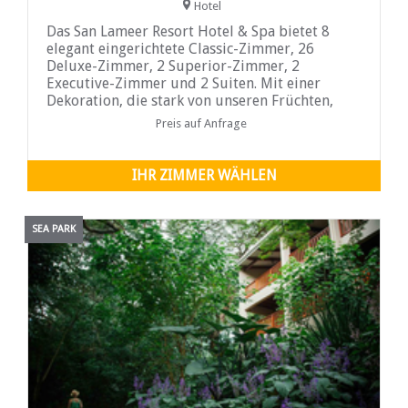
Hotel
Das San Lameer Resort Hotel & Spa bietet 8
elegant eingerichtete Classic-Zimmer, 26
Deluxe-Zimmer, 2 Superior-Zimmer, 2
Executive-Zimmer und 2 Suiten. Mit einer
Dekoration, die stark von unseren Früchten,
Blumen
Preis auf Anfrage
IHR ZIMMER WÄHLEN
SEA PARK