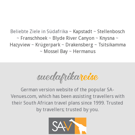
Beliebte Ziele in Südafrika ~
Kapstadt
~
Stellenbosch
~
Franschhoek
~
Blyde River Canyon
~
Knysna
~
Hazyview
~
Krügerpark
~
Drakensberg
~
Tsitsikamma
~
Mossel Bay
~
Hermanus
German version website of the popular SA-
Venues.com, which has been assisting travellers with
their South African travel plans since 1999. Trusted
by travellers;
trusted by you.