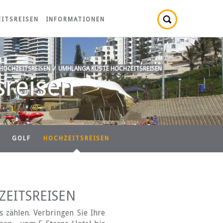
ITSREISEN
INFORMATIONEN
HOCHZEITSREISEN
/
UMHLANGA KÜSTE HOCHZEITSREISEN
sreisen
GOLF
HOCHZEITSREISEN
EITSREISEN
zählen. Verbringen Sie Ihre