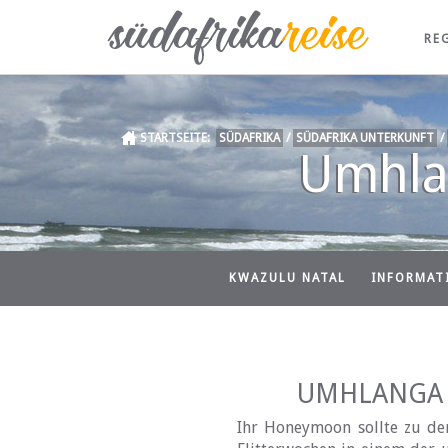
RE
STARTSEITE:
SÜDAFRIKA
/
SÜDAFRIKA UNTERKUNFT
/
Umhlan
KWAZULU NATAL
INFORMAT
UMHLANGA 
Ihr Honeymoon sollte zu de