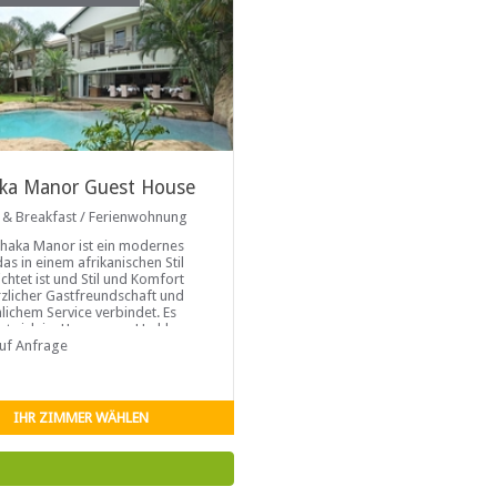
ka Manor Guest House
 & Breakfast / Ferienwohnung
haka Manor ist ein modernes
as in einem afrikanischen Stil
chtet ist und Stil und Komfort
rzlicher Gastfreundschaft und
lichem Service verbindet. Es
et sich im Herzen von Umhlanga
auf Anfrage
IHR ZIMMER WÄHLEN