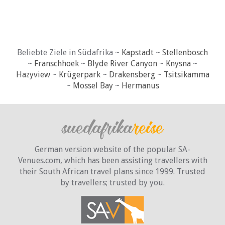
Beliebte Ziele in Südafrika ~
Kapstadt
~
Stellenbosch
~
Franschhoek
~
Blyde River Canyon
~
Knysna
~
Hazyview
~
Krügerpark
~
Drakensberg
~
Tsitsikamma
~
Mossel Bay
~
Hermanus
German version website of the popular SA-
Venues.com, which has been assisting travellers with
their South African travel plans since 1999. Trusted
by travellers;
trusted by you.