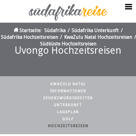
Startseite:
Südafrika
/
Südafrika Unterkunft
/
Südafrika Hochzeitsreisen
/
KwaZulu Natal Hochzeitsreisen
/
Südküste Hochzeitsreisen
Uvongo Hochzeitsreisen
KWAZULU NATAL
INFORMATIONEN
SEHENSWÜRDIGKEITEN
UNTERKUNFT
LAGEPLAN
GOLF
HOCHZEITSREISEN