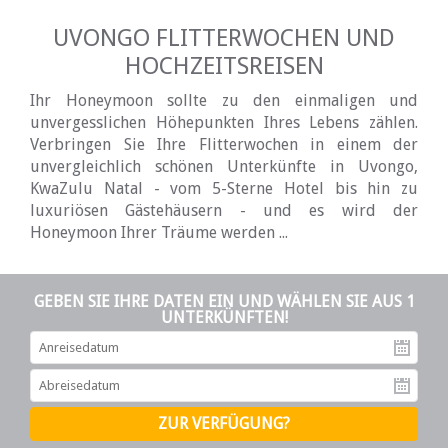
UVONGO FLITTERWOCHEN UND
HOCHZEITSREISEN
Ihr Honeymoon sollte zu den einmaligen und
unvergesslichen Höhepunkten Ihres Lebens zählen.
Verbringen Sie Ihre Flitterwochen in einem der
unvergleichlich schönen Unterkünfte in Uvongo,
KwaZulu Natal - vom 5-Sterne Hotel bis hin zu
luxuriösen Gästehäusern - und es wird der
Honeymoon Ihrer Träume werden ...
GEBEN SIE IHRE DATEN EIN UND WÄHLEN SIE AUS 1
UNTERKÜNFTEN!
An
Ab