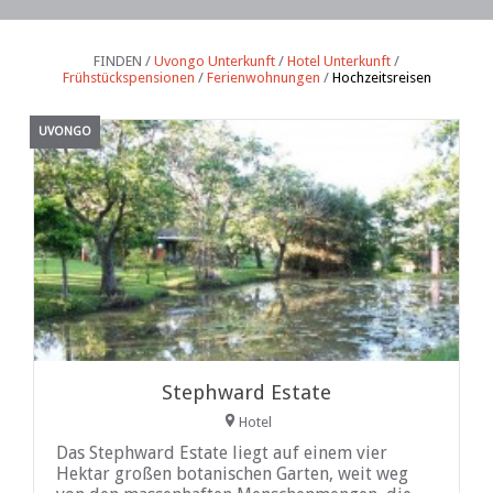
FINDEN /
Uvongo Unterkunft
/
Hotel Unterkunft
/
Frühstückspensionen
/
Ferienwohnungen
/
Hochzeitsreisen
UVONGO
Stephward Estate
Hotel
Das Stephward Estate liegt auf einem vier
Hektar großen botanischen Garten, weit weg