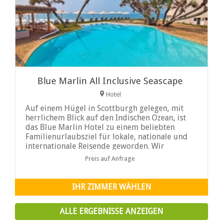
Blue Marlin All Inclusive Seascape
Hotel
Auf einem Hügel in Scottburgh gelegen, mit
herrlichem Blick auf den Indischen Ozean, ist
das Blue Marlin Hotel zu einem beliebten
Familienurlaubsziel für lokale, nationale und
internationale Reisende geworden. Wir
verfügen über 122 moderne Zimmer, die mit ...
Preis auf Anfrage
IHR ZIMMER WÄHLEN
ALLE ERGEBNISSE ANZEIGEN