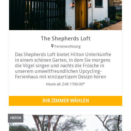
The Shepherds Loft
Ferienwohnung
Das Shepherds Loft bietet Hilton Unterkünfte
in einem schönen Garten, in dem Sie morgens
die Vögel singen und nachts die Frösche in
unserem umweltfreundlichen Upcycling-
Ferienhaus mit einzigartigem Design hören
können.
Heute ab ZAR 1700.00*
IHR ZIMMER WÄHLEN
HILTON