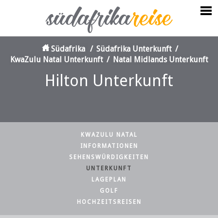
Südafrika
/
Südafrika Unterkunft
/
KwaZulu Natal Unterkunft
/
Natal Midlands Unterkunft
Hilton Unterkunft
KWAZULU NATAL
INFORMATIONEN
SEHENSWÜRDIGKEITEN
UNTERKUNFT
LAGEPLAN
GOLF
HOCHZEITSREISEN