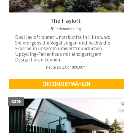
The Hayloft
Ferienwohnung
Das Hayloft bietet Unterkünfte in Hilton, wo
Sie morgens die Vögel singen und nachts die
Frösche in unserem umweltfreundlichen
Upcycling-Ferienhaus mit einzigartigem
Design hören können.
Heute ab ZAR 1800.00*
IHR ZIMMER WÄHLEN
HILTON