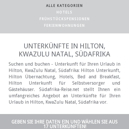
ALLE KATEGORIEN
HOTELS
FRÜHSTÜCKSPENSIONEN
FERIENWOHNUNGEN
UNTERKÜNFTE IN HILTON,
KWAZULU NATAL, SÜDAFRIKA
Suchen und buchen - Unterkunft für Ihren Urlaub in
Hilton, KwaZulu Natal, Südafrika: Hilton Unterkunft,
Hilton Übernachtung, Hotels, Bed and Breakfast,
Hilton Unterkunft für Selbstversorger und
Gästehäuser. Südafrika-Reise.net stellt Ihnen ein
umfangreiches Angebot an Unterkünfte für Ihren
Urlaub in Hilton, KwaZulu Natal, Südafrika vor.
GEBEN SIE IHRE DATEN EIN UND WÄHLEN SIE AUS
17 UNTERKÜNFTEN!