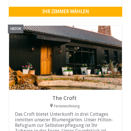
IHR ZIMMER WÄHLEN
HILTON
The Croft
Ferienwohnung
Das Croft bietet Unterkunft in drei Cottages
inmitten unserer Blumengärten. Unser Hilton-
Refugium zur Selbstverpflegung ist Ihr
Zuhause in der Ferne. Unser Grundstück ist