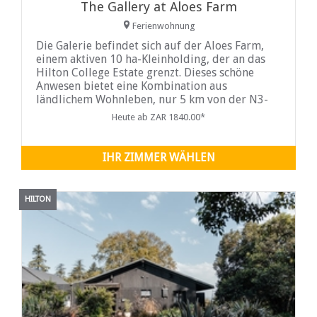
The Gallery at Aloes Farm
Ferienwohnung
Die Galerie befindet sich auf der Aloes Farm,
einem aktiven 10 ha-Kleinholding, der an das
Hilton College Estate grenzt. Dieses schöne
Anwesen bietet eine Kombination aus
ländlichem Wohnleben, nur 5 km von der N3-
Autobahn
Heute ab ZAR 1840.00*
IHR ZIMMER WÄHLEN
HILTON