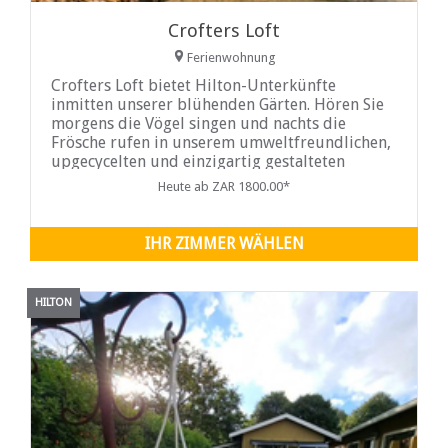
Crofters Loft
Ferienwohnung
Crofters Loft bietet Hilton-Unterkünfte
inmitten unserer blühenden Gärten. Hören Sie
morgens die Vögel singen und nachts die
Frösche rufen in unserem umweltfreundlichen,
upgecycelten und einzigartig gestalteten
Cottage zur Selbstverpflegung.
Heute ab ZAR 1800.00*
IHR ZIMMER WÄHLEN
HILTON