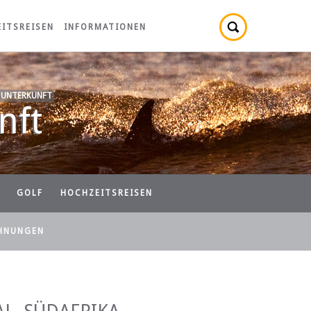
ITSREISEN
INFORMATIONEN
 UNTERKUNFT
nft
GOLF
HOCHZEITSREISEN
HNUNGEN