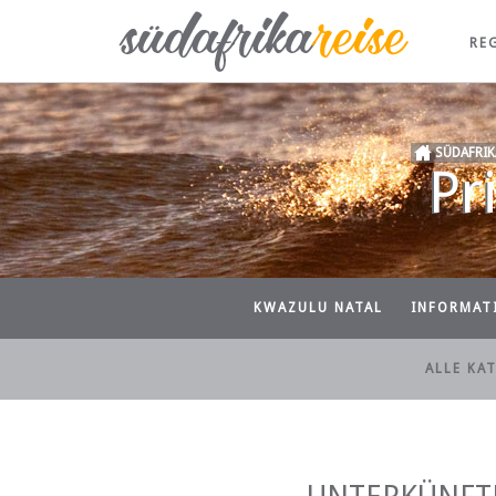
RE
SÜDAFRIK
Pr
KWAZULU NATAL
INFORMAT
ALLE KA