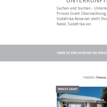
UNTERKÜNFTE
Suchen und buchen - Unterkun
Princes Grant Übernachtung, 
Südafrika-Reise.net stellt I
Natal, Südafrika vor.
GEBEN SIE IHRE DATEN EIN UND WÄHL
FINDEN /
Princes
PRINCES GRANT