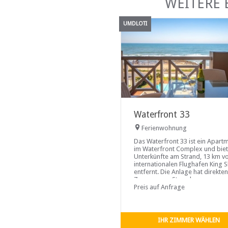
WEITERE 
UMDLOTI
Waterfront 33
Ferienwohnung
Das Waterfront 33 ist ein Apart
im Waterfront Complex und biet
Unterkünfte am Strand, 13 km 
internationalen Flughafen King 
entfernt. Die Anlage hat direkten
Zugang zum Strand.
Preis auf Anfrage
IHR ZIMMER WÄHLEN