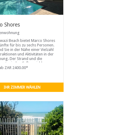
o Shores
ienwohnung
kwazi Beach bietet Marco Shores
ünfte für bis zu sechs Personen.
nd Sie in der Nähe einer Vielzahl
traktionen und Aktivitäten in der
ng. Der Strand und die
ants sind zu Fuß erreichbar...
ab ZAR 2400.00*
IHR ZIMMER WÄHLEN