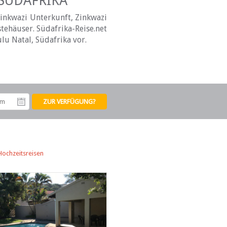
 SÜDAFRIKA
Zinkwazi Unterkunft, Zinkwazi
tehäuser. Südafrika-Reise.net
lu Natal, Südafrika vor.
tum
Abreisedatum
Hochzeitsreisen