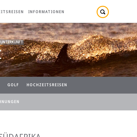
ITSREISEN
INFORMATIONEN
 UNTERKUNFT
t
GOLF
HOCHZEITSREISEN
HNUNGEN