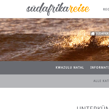
RE
SÜDAFRIK
KWAZULU NATAL
INFORMAT
ALLE KA