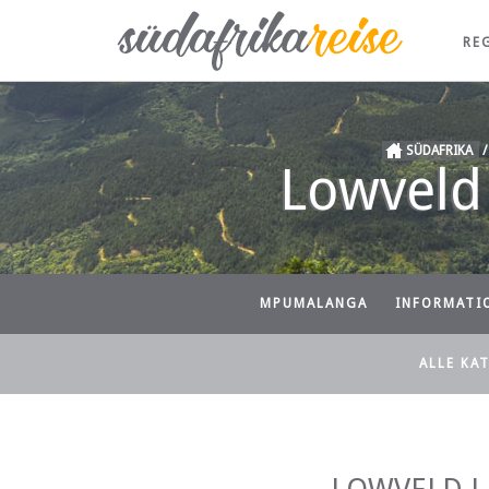
RE
SÜDAFRIKA
Lowveld
MPUMALANGA
INFORMATI
ALLE KA