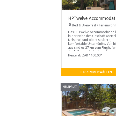
HPTwelve Accommodat
Bed & Breakfast / Ferienwoh
Das HPTwelve Accommodation l
in der Nähe des Geschäftsvierte
Nelspruit und bietet saubere,
komfortable Unterkünfte. Von hi
aus sind es 27 km zum Flughafen
der Nähe von Einkaufszentren ...
Heute ab ZAR 1100.00*
IHR ZIMMER WÄHLEN
NELSPRUIT