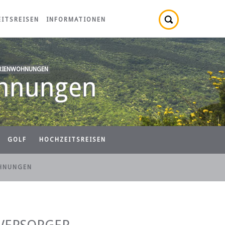
ITSREISEN
INFORMATIONEN
RIENWOHNUNGEN
ohnungen
GOLF
HOCHZEITSREISEN
HNUNGEN