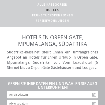
ALLE KATEGORIEN
HOTELS
FRÜHSTÜCKSPENSIONEN
FERIENWOHNUNGEN
HOTELS IN ORPEN GATE,
MPUMALANGA, SÜDAFRIKA
Südafrika-Reise.net stellt Ihnen ein umfangreiches
Angebot an Hotels für Ihren Urlaub in Orpen Gate,
Mpumalanga, Südafrika, vor. Vom Luxushotel (5
Sterne) bis zu Orpen Gate Gästehäusern und Lodges ...
GEBEN SIE IHRE DATEN EIN UND WÄHLEN SIE AUS 3
UNTERKÜNFTEN!
An
Ab