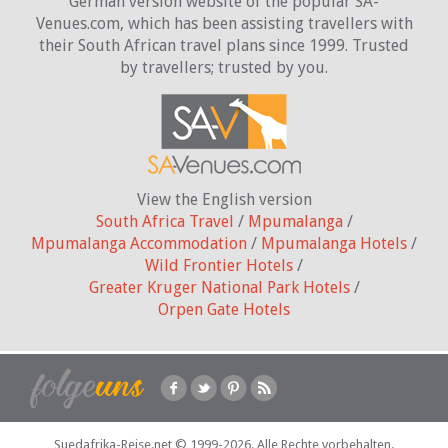
German version website of the popular SA-
Venues.com, which has been assisting travellers with
their South African travel plans since 1999. Trusted
by travellers;
trusted by you.
View the English version
South Africa Travel
/
Mpumalanga
/
Mpumalanga Accommodation
/
Mpumalanga Hotels
/
Wild Frontier Hotels
/
Greater Kruger National Park Hotels
/
Orpen Gate Hotels
Suedafrika-Reise.net © 1999-2026.
Alle Rechte vorbehalten.