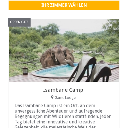
IHR ZIMMER WÄHLEN
ORPEN GATE
Isambane Camp
Game Lodge
Das Isambane Camp ist ein Ort, an dem
unvergessliche Abenteuer und aufregende
Begegnungen mit Wildtieren stattfinden. Jeder
Tag bietet eine innovative und kreative
Gelegenheit, die majestätische Welt der