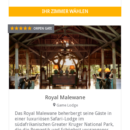
IHR ZIMMER WÄHLEN
ORPEN GATE
Royal Malewane
Game Lodge
Das Royal Malewane beherbergt seine Gäste in
einer luxuriösen Safari-Lodge im
südafrikanischen Greater Kruger National Park,
die die Romantik und Schönheit vergangener