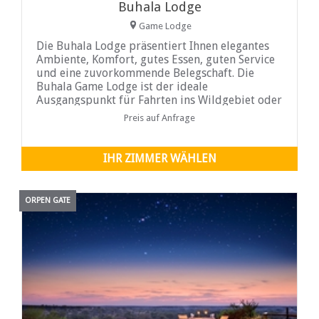
Buhala Lodge
Game Lodge
Die Buhala Lodge präsentiert Ihnen elegantes
Ambiente, Komfort, gutes Essen, guten Service
und eine zuvorkommende Belegschaft. Die
Buhala Game Lodge ist der ideale
Ausgangspunkt für Fahrten ins Wildgebiet oder
geführte Safaris ...
Preis auf Anfrage
IHR ZIMMER WÄHLEN
ORPEN GATE