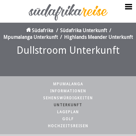
Südafrika
/
Südafrika Unterkunft
/
Mpumalanga Unterkunft
/
Highlands Meander Unterkunft
Dullstroom Unterkunft
MPUMALANGA
INFORMATIONEN
SEHENSWÜRDIGKEITEN
UNTERKUNFT
LAGEPLAN
GOLF
HOCHZEITSREISEN