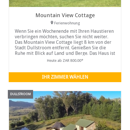
Mountain View Cottage
Ferienwohnung
Wenn Sie ein Wochenende mit Ihren Haustieren
verbringen möchten, suchen Sie nicht weiter.
Das Mountain View Cottage liegt 8 km von der
Stadt Dullstroom entfernt. Genießen Sie die
Ruhe mit Blick auf Land und Berge. Das Haus ist
für Ihre Haustiere eingezäunt.
Heute ab ZAR 800.00*
IHR ZIMMER WÄHLEN
DULLSTROOM