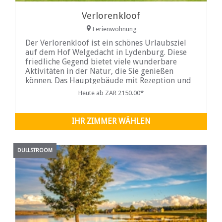
Verlorenkloof
Ferienwohnung
Der Verlorenkloof ist ein schönes Urlaubsziel
auf dem Hof ​​Welgedacht in Lydenburg. Diese
friedliche Gegend bietet viele wunderbare
Aktivitäten in der Natur, die Sie genießen
können. Das Hauptgebäude mit Rezeption und
Café ist täglich von
Heute ab ZAR 2150.00*
IHR ZIMMER WÄHLEN
DULLSTROOM