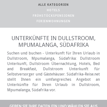
ALLE KATEGORIEN
HOTELS
FRÜHSTÜCKSPENSIONEN
FERIENWOHNUNGEN
UNTERKÜNFTE IN DULLSTROOM,
MPUMALANGA, SÜDAFRIKA
Suchen und buchen - Unterkunft für Ihren Urlaub in
Dullstroom, Mpumalanga, Südafrika: Dullstroom
Unterkunft, Dullstroom Übernachtung, Hotels, Bed
and Breakfast, Dullstroom Unterkunft für
Selbstversorger und Gästehäuser. Südafrika-Reise.net
stellt Ihnen ein umfangreiches Angebot an
Unterkünfte für Ihren Urlaub in Dullstroom,
Mpumalanga, Südafrika vor.
GEBEN SIE IHRE DATEN EIN UND WÄHLEN SIE AUS