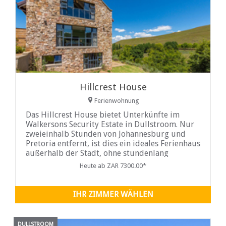
Hillcrest House
Ferienwohnung
Das Hillcrest House bietet Unterkünfte im
Walkersons Security Estate in Dullstroom. Nur
zweieinhalb Stunden von Johannesburg und
Pretoria entfernt, ist dies ein ideales Ferienhaus
außerhalb der Stadt, ohne stundenlang
unterwegs zu sein...
Heute ab ZAR 7300.00*
IHR ZIMMER WÄHLEN
DULLSTROOM