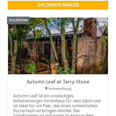
wenige Meter von den Chalets entfernt liegt. Es
IHR ZIMMER WÄHLEN
gibt einen Picknickplatz, ein Restaurant, einen
schönen Garten, einen Swimmingpool und einen
sicheren Parkplatz.
DULLSTROOM
Autumn Leaf at Tarry-Stone
Ferienwohnung
Autumn Leaf ist ein einstöckiges
Selbstversorger-Ferienhaus für zwei Gäste und
ist ideal für ein Paar, das einen romantischen
Kurzurlaub verbringen möchte. Das
Schlafzimmer ist mit einem Queensize-Bett