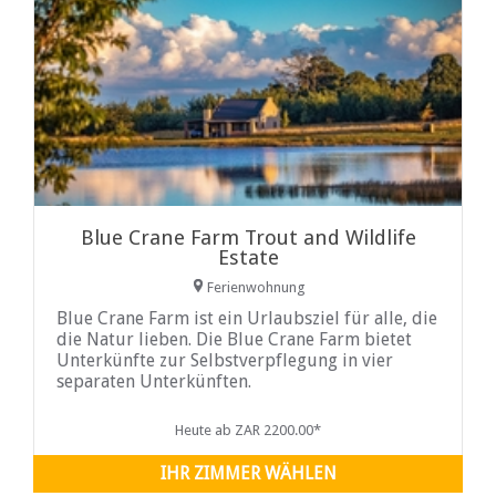
Blue Crane Farm Trout and Wildlife
Estate
Ferienwohnung
Blue Crane Farm ist ein Urlaubsziel für alle, die
die Natur lieben. Die Blue Crane Farm bietet
Unterkünfte zur Selbstverpflegung in vier
separaten Unterkünften.
Heute ab ZAR 2200.00*
IHR ZIMMER WÄHLEN