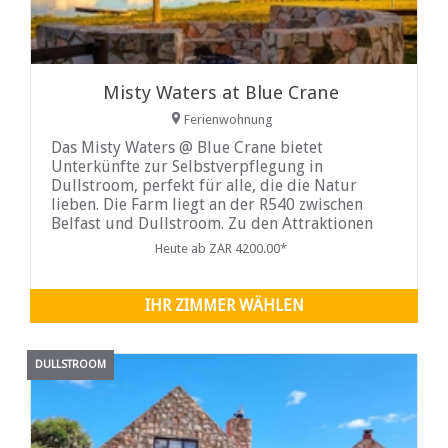
Misty Waters at Blue Crane
Ferienwohnung
Das Misty Waters @ Blue Crane bietet
Unterkünfte zur Selbstverpflegung in
Dullstroom, perfekt für alle, die die Natur
lieben. Die Farm liegt an der R540 zwischen
Belfast und Dullstroom. Zu den Attraktionen
der Umgebung zählen Golf auf dem
Heute ab ZAR 4200.00*
berühmten Ernie Els Highlands Gate Golf
Estate, das Bird of Prey Centre, Mountainbiken
und Reiten.
IHR ZIMMER WÄHLEN
DULLSTROOM