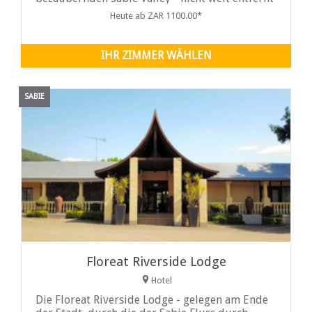
von ...
Heute ab ZAR 1100.00*
IHR ZIMMER WÄHLEN
SABIE
Floreat Riverside Lodge
Hotel
Die Floreat Riverside Lodge - gelegen am Ende