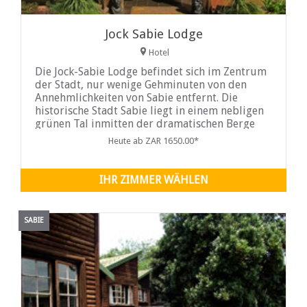
Jock Sabie Lodge
Hotel
Die Jock-Sabie Lodge befindet sich im Zentrum
der Stadt, nur wenige Gehminuten von den
Annehmlichkeiten von Sabie entfernt. Die
historische Stadt Sabie liegt in einem nebligen
grünen Tal inmitten der dramatischen Berge
von Mpumalanga
Heute ab ZAR 1650.00*
IHR ZIMMER WÄHLEN
SABIE