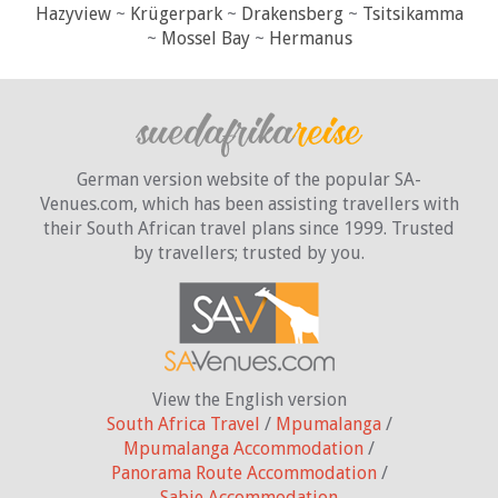
Hazyview
~
Krügerpark
~
Drakensberg
~
Tsitsikamma
~
Mossel Bay
~
Hermanus
German version website of the popular SA-
Venues.com, which has been assisting travellers with
their South African travel plans since 1999. Trusted
by travellers;
trusted by you.
View the English version
South Africa Travel
/
Mpumalanga
/
Mpumalanga Accommodation
/
Panorama Route Accommodation
/
Sabie Accommodation