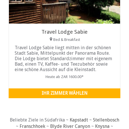
Travel Lodge Sabie
Bed & Breakfast
Travel Lodge Sabie liegt mitten in der schönen
Stadt Sabie, Mittelpunkt der Panorama Route.
Die Lodge bietet Standardzimmer mit eigenem
Bad, einen TV, Kaffee- und Teezubehör sowie
eine schöne Aussicht auf die Kleinstadt.
Heute ab ZAR 1600.00*
IHR ZIMMER WÄHLEN
Beliebte Ziele in Südafrika ~
Kapstadt
~
Stellenbosch
~
Franschhoek
~
Blyde River Canyon
~
Knysna
~