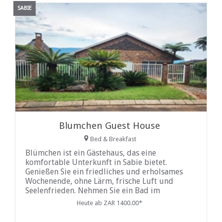
SABIE
Blumchen Guest House
Bed & Breakfast
Blümchen ist ein Gästehaus, das eine
komfortable Unterkunft in Sabie bietet.
Genießen Sie ein friedliches und erholsames
Wochenende, ohne Lärm, frische Luft und
Seelenfrieden. Nehmen Sie ein Bad im
hoteleigenen Swimmingpool oder entspannen
Heute ab ZAR 1400.00*
Sie in der strohgedeckten Lapa. Braai-
Einrichtungen und