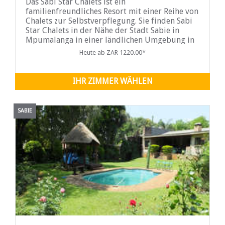
Das Sabi Star Chalets ist ein
familienfreundliches Resort mit einer Reihe von
Chalets zur Selbstverpflegung. Sie finden Sabi
Star Chalets in der Nähe der Stadt Sabie in
Mpumalanga in einer ländlichen Umgebung in
der
Heute ab ZAR 1220.00*
IHR ZIMMER WÄHLEN
SABIE