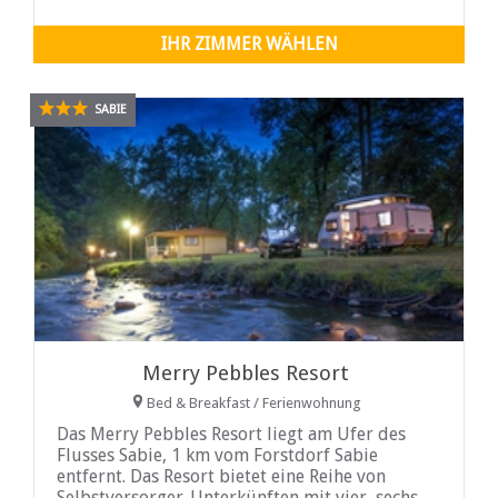
IHR ZIMMER WÄHLEN
SABIE
Merry Pebbles Resort
Bed & Breakfast / Ferienwohnung
Das Merry Pebbles Resort liegt am Ufer des
Flusses Sabie, 1 km vom Forstdorf Sabie
entfernt. Das Resort bietet eine Reihe von
Selbstversorger-Unterkünften mit vier, sechs