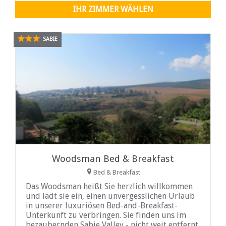
IHR ZIMMER WÄHLEN
SABIE
Woodsman Bed & Breakfast
Bed & Breakfast
Das Woodsman heißt Sie herzlich willkommen
und lädt sie ein, einen unvergesslichen Urlaub
in unserer luxuriösen Bed-and-Breakfast-
Unterkunft zu verbringen. Sie finden uns im
bezaubernden Sabie Valley - nicht weit entfernt