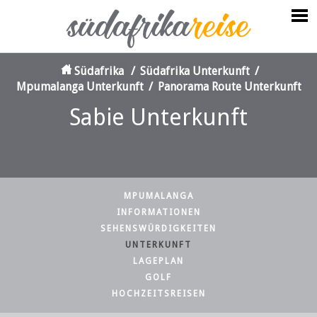
Südafrika
/
Südafrika Unterkunft
/
Mpumalanga Unterkunft
/
Panorama Route Unterkunft
Sabie Unterkunft
MPUMALANGA
INFORMATIONEN
SEHENSWÜRDIGKEITEN
UNTERKUNFT
LAGEPLAN
GOLF
HOCHZEITSREISEN