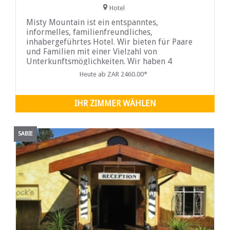
Hotel
Misty Mountain ist ein entspanntes,
informelles, familienfreundliches,
inhabergeführtes Hotel. Wir bieten für Paare
und Familien mit einer Vielzahl von
Unterkunftsmöglichkeiten. Wir haben 4
verschiedene Zimmertypen...
Heute ab ZAR 2460.00*
IHR ZIMMER WÄHLEN
SABIE