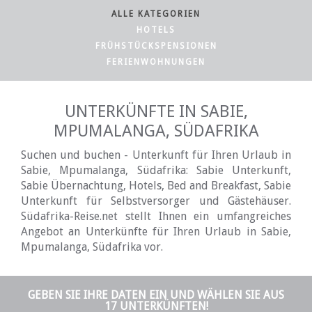
ALLE KATEGORIEN
HOTELS
FRÜHSTÜCKSPENSIONEN
FERIENWOHNUNGEN
UNTERKÜNFTE IN SABIE,
MPUMALANGA, SÜDAFRIKA
Suchen und buchen - Unterkunft für Ihren Urlaub in
Sabie, Mpumalanga, Südafrika: Sabie Unterkunft,
Sabie Übernachtung, Hotels, Bed and Breakfast, Sabie
Unterkunft für Selbstversorger und Gästehäuser.
Südafrika-Reise.net stellt Ihnen ein umfangreiches
Angebot an Unterkünfte für Ihren Urlaub in Sabie,
Mpumalanga, Südafrika vor.
GEBEN SIE IHRE DATEN EIN UND WÄHLEN SIE AUS
17 UNTERKÜNFTEN!