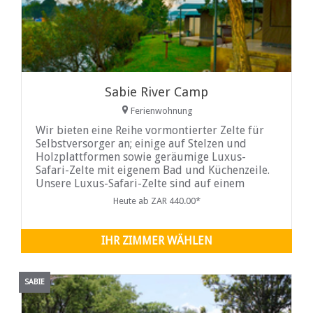
Sabie River Camp
Ferienwohnung
Wir bieten eine Reihe vormontierter Zelte für
Selbstversorger an; einige auf Stelzen und
Holzplattformen sowie geräumige Luxus-
Safari-Zelte mit eigenem Bad und Küchenzeile.
Unsere Luxus-Safari-Zelte sind auf einem
soliden Fundament
Heute ab ZAR 440.00*
IHR ZIMMER WÄHLEN
SABIE