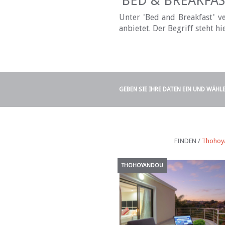
BED & BREAKFA
Unter 'Bed and Breakfast' v
anbietet. Der Begriff steht hi
GEBEN SIE IHRE DATEN EIN UND WÄHL
FINDEN /
Thohoya
THOHOYANDOU