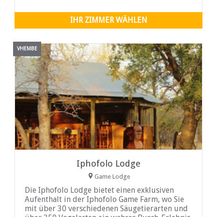
IHR ZIMMER WÄHLEN
VHEMBE
Iphofolo Lodge
Game Lodge
Die Iphofolo Lodge bietet einen exklusiven
Aufenthalt in der Iphofolo Game Farm, wo Sie
mit über 30 verschiedenen Säugetierarten und