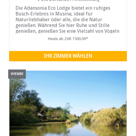
Die Adansonia Eco Lodge bietet ein ruhiges
Busch-Erlebnis in Musina, ideal für
Naturliebhaber oder alle, die die Natur
genießen. Während Sie hier Ruhe und Stille
genießen, genießen Sie eine Vielzahl von Vögeln
und Wildtieren, darunter
Heute ab ZAR 1500.00*
IHR ZIMMER WÄHLEN
VHEMBE