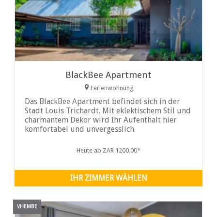
BlackBee Apartment
Ferienwohnung
Das BlackBee Apartment befindet sich in der
Stadt Louis Trichardt. Mit eklektischem Stil und
charmantem Dekor wird Ihr Aufenthalt hier
komfortabel und unvergesslich.
Heute ab ZAR 1200.00*
IHR ZIMMER WÄHLEN
VHEMBE