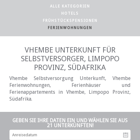
ALLE KATEGORIEN
HOTELS
FRÜHSTÜCKSPENSIONEN
FERIENWOHNUNGEN
VHEMBE UNTERKUNFT FÜR
SELBSTVERSORGER, LIMPOPO
PROVINZ, SÜDAFRIKA
Vhembe Selbstversorgung Unterkunft, Vhembe
Ferienwohnungen, Ferienhäuser und
Ferienappartements in Vhembe, Limpopo Provinz,
Südafrika.
GEBEN SIE IHRE DATEN EIN UND WÄHLEN SIE AUS
21 UNTERKÜNFTEN!
An