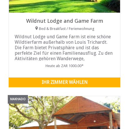
Wildnut Lodge and Game Farm
Bed & Breakfast / Ferienwohnung
Wildnut Lodge und Game Farm ist eine schöne
Wildtierfarm außerhalb von Louis Trichardt.
Die Farm bietet Privatsphäre und ist das
perfekte Ziel für einen Familienausflug. Zu den
Aktivitäten gehören Wanderwege,
Mountainbiking und Pirschfahrten ...
Heute ab ZAR 1000.00*
IHR ZIMMER WÄHLEN
MAKHADO