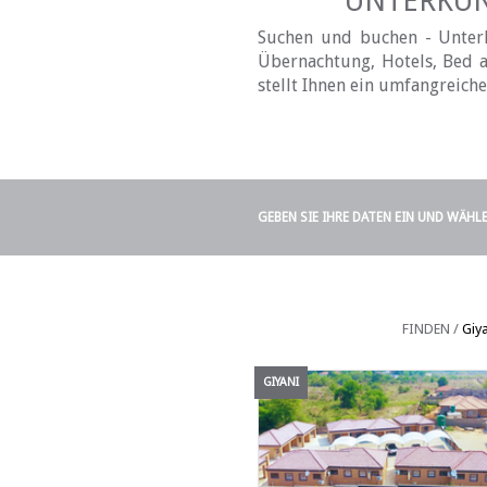
UNTERKÜNF
Suchen und buchen - Unterku
Übernachtung, Hotels, Bed a
stellt Ihnen ein umfangreich
GEBEN SIE IHRE DATEN EIN UND WÄHL
FINDEN /
Giya
GIYANI