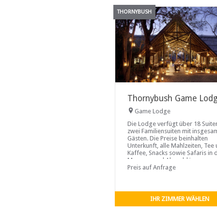
THORNYBUSH
Thornybush Game Lod
Game Lodge
Die Lodge verfügt über 18 Suite
zwei Familiensuiten mit insgesa
Gästen. Die Preise beinhalten
Unterkunft, alle Mahlzeiten, Tee
Kaffee, Snacks sowie Safaris in 
Morgen- und Abenddämmerung i
Preis auf Anfrage
IHR ZIMMER WÄHLEN