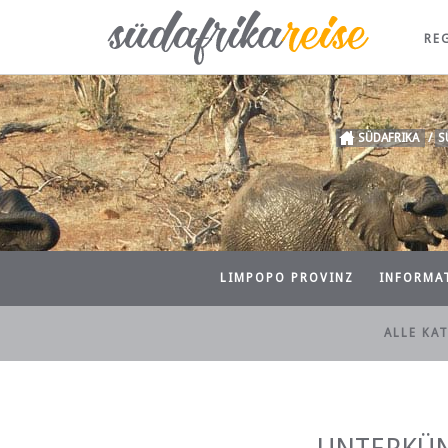
RE
SÜDAFRIKA
/
S
LIMPOPO PROVINZ
INFORMA
ALLE KA