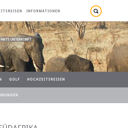
ITSREISEN
INFORMATIONEN
IFANTS UNTERKUNFT
N
GOLF
HOCHZEITSREISEN
HNUNGEN