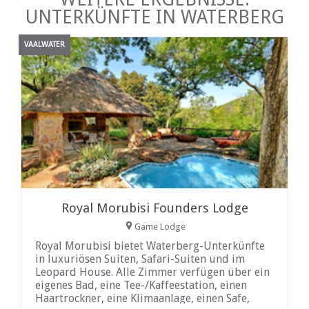
UNTERKÜNFTE IN WATERBERG
VAALWATER
Royal Morubisi Founders Lodge
Game Lodge
Royal Morubisi bietet Waterberg-Unterkünfte
in luxuriösen Suiten, Safari-Suiten und im
Leopard House. Alle Zimmer verfügen über ein
eigenes Bad, eine Tee-/Kaffeestation, einen
Haartrockner, eine Klimaanlage, einen Safe,