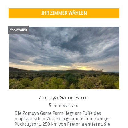
Größe von 4 bis 10 ...
IHR ZIMMER WÄHLEN
VAALWATER
Zomoya Game Farm
Ferienwohnung
Die Zomoya Game Farm liegt am Fuße des
majestätischen Waterbergs und ist ein ruhiger
Rückzugsort, 250 km von Pretoria entfernt. Sie