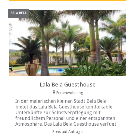
BELA BELA
Lala Bela Guesthouse
Ferienwohnung
In der malerischen kleinen Stadt Bela Bela
bietet das Lala Bela Guesthouse komfortable
Unterkünfte zur Selbstverpflegung mit
freundlichem Personal und einer entspannten
Atmosphäre. Das Lala Bela Guesthouse verfügt
über drei freistehende Einheiten mit einer
Preis auf Anfrage