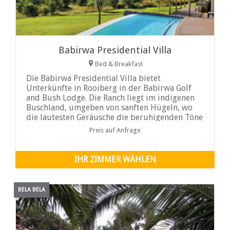
Babirwa Presidential Villa
Bed & Breakfast
Die Babirwa Presidential Villa bietet
Unterkünfte in Rooiberg in der Babirwa Golf
and Bush Lodge. Die Ranch liegt im indigenen
Buschland, umgeben von sanften Hügeln, wo
die lautesten Geräusche die beruhigenden Töne
von zahlreichen Vögeln sind.
Preis auf Anfrage
IHR ZIMMER WÄHLEN
BELA BELA