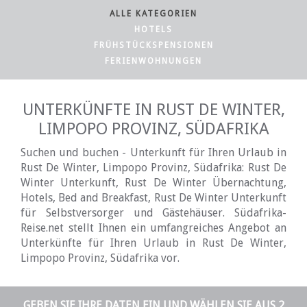
ALLE KATEGORIEN
HOTELS
FRÜHSTÜCKSPENSIONEN
FERIENWOHNUNGEN
UNTERKÜNFTE IN RUST DE WINTER,
LIMPOPO PROVINZ, SÜDAFRIKA
Suchen und buchen - Unterkunft für Ihren Urlaub in
Rust De Winter, Limpopo Provinz, Südafrika: Rust De
Winter Unterkunft, Rust De Winter Übernachtung,
Hotels, Bed and Breakfast, Rust De Winter Unterkunft
für Selbstversorger und Gästehäuser. Südafrika-
Reise.net stellt Ihnen ein umfangreiches Angebot an
Unterkünfte für Ihren Urlaub in Rust De Winter,
Limpopo Provinz, Südafrika vor.
GEBEN SIE IHRE DATEN EIN UND WÄHLEN SIE AUS 2