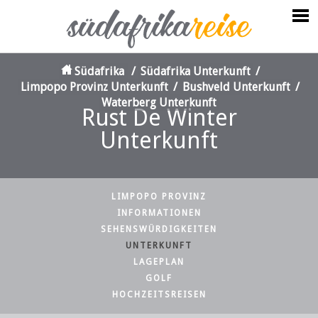
Südafrika
/
Südafrika Unterkunft
/
Limpopo Provinz Unterkunft
/
Bushveld Unterkunft
/
Waterberg Unterkunft
Rust De Winter
Unterkunft
LIMPOPO PROVINZ
INFORMATIONEN
SEHENSWÜRDIGKEITEN
UNTERKUNFT
LAGEPLAN
GOLF
HOCHZEITSREISEN