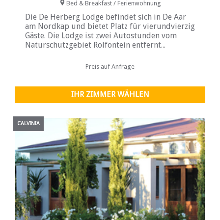
Bed & Breakfast / Ferienwohnung
Die De Herberg Lodge befindet sich in De Aar
am Nordkap und bietet Platz für vierundvierzig
Gäste. Die Lodge ist zwei Autostunden vom
Naturschutzgebiet Rolfontein entfernt...
Preis auf Anfrage
IHR ZIMMER WÄHLEN
CALVINIA