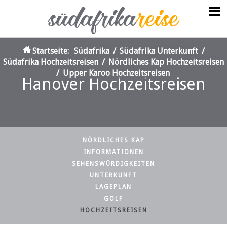
Startseite:
Südafrika
/
Südafrika Unterkunft
/
Südafrika Hochzeitsreisen
/
Nördliches Kap Hochzeitsreisen
/
Upper Karoo Hochzeitsreisen
Hanover Hochzeitsreisen
NÖRDLICHES KAP
INFORMATIONEN
SEHENSWÜRDIGKEITEN
UNTERKUNFT
LAGEPLAN
GOLF
HOCHZEITSREISEN