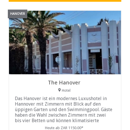
HANOVER
The Hanover
Hotel
Das Hanover ist ein modernes Luxushotel in
Hannover mit Zimmern mit Blick auf den
üppigen Garten und den Swimmingpool. Gäste
haben die Wahl zwischen Zimmern mit zwei
bis vier Betten und können klimatisierte
Zimmer buchen, die mit bequemen Kingsize-
Heute ab ZAR 1150.00*