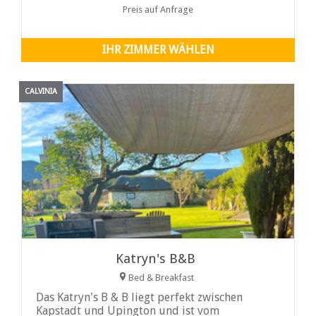
Norden und Süden. Das
Preis auf Anfrage
IHR ZIMMER WÄHLEN
CALVINIA
Katryn's B&B
Bed & Breakfast
Das Katryn's B & B liegt perfekt zwischen
Kapstadt und Upington und ist vom