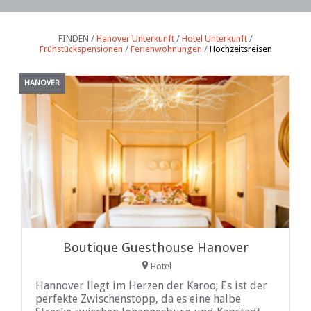
FINDEN /
Hanover Unterkunft
/
Hotel Unterkunft
/
Frühstückspensionen
/
Ferienwohnungen
/
Hochzeitsreisen
HANOVER
Boutique Guesthouse Hanover
Hotel
Hannover liegt im Herzen der Karoo; Es ist der
perfekte Zwischenstopp, da es eine halbe