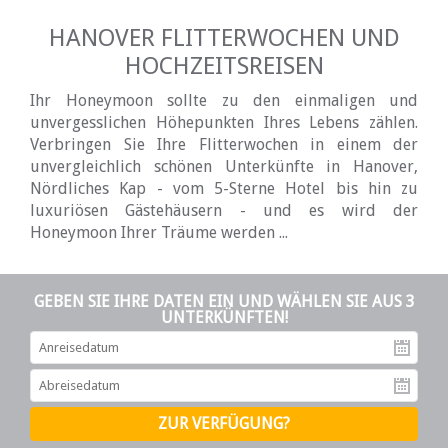
HANOVER FLITTERWOCHEN UND
HOCHZEITSREISEN
Ihr Honeymoon sollte zu den einmaligen und
unvergesslichen Höhepunkten Ihres Lebens zählen.
Verbringen Sie Ihre Flitterwochen in einem der
unvergleichlich schönen Unterkünfte in Hanover,
Nördliches Kap - vom 5-Sterne Hotel bis hin zu
luxuriösen Gästehäusern - und es wird der
Honeymoon Ihrer Träume werden ...
GEBEN SIE IHRE DATEN EIN UND WÄHLEN SIE AUS 3
UNTERKÜNFTEN!
An
Ab