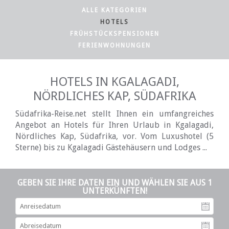
ALLE KATEGORIEN
HOTELS
FRÜHSTÜCKSPENSIONEN
FERIENWOHNUNGEN
HOTELS IN KGALAGADI,
NÖRDLICHES KAP, SÜDAFRIKA
Südafrika-Reise.net stellt Ihnen ein umfangreiches
Angebot an Hotels für Ihren Urlaub in Kgalagadi,
Nördliches Kap, Südafrika, vor. Vom Luxushotel (5
Sterne) bis zu Kgalagadi Gästehäusern und Lodges ...
GEBEN SIE IHRE DATEN EIN UND WÄHLEN SIE AUS 1
UNTERKÜNFTEN!
An
Ab