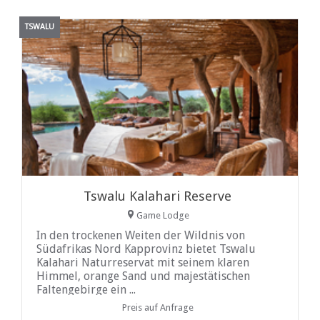
TSWALU
Tswalu Kalahari Reserve
Game Lodge
In den trockenen Weiten der Wildnis von
Südafrikas Nord Kapprovinz bietet Tswalu
Kalahari Naturreservat mit seinem klaren
Himmel, orange Sand und majestätischen
Faltengebirge ein ...
Preis auf Anfrage