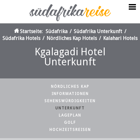
Startseite:
Südafrika
/
Südafrika Unterkunft
/
Südafrika Hotels
/
Nördliches Kap Hotels
/
Kalahari Hotels
Kgalagadi Hotel
Unterkunft
NÖRDLICHES KAP
INFORMATIONEN
SEHENSWÜRDIGKEITEN
UNTERKUNFT
LAGEPLAN
GOLF
HOCHZEITSREISEN