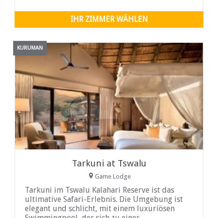
IHR ZIMMER WÄHLEN
KURUMAN
Tarkuni at Tswalu
Game Lodge
Tarkuni im Tswalu Kalahari Reserve ist das
ultimative Safari-Erlebnis. Die Umgebung ist
elegant und schlicht, mit einem luxuriösen
Swimmingpool, der sich zu einer