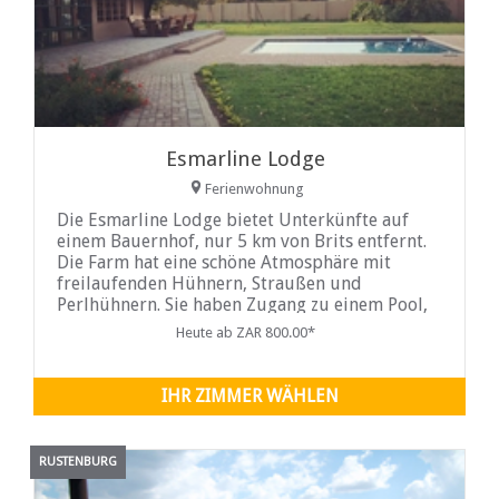
Esmarline Lodge
Ferienwohnung
Die Esmarline Lodge bietet Unterkünfte auf
einem Bauernhof, nur 5 km von Brits entfernt.
Die Farm hat eine schöne Atmosphäre mit
freilaufenden Hühnern, Straußen und
Perlhühnern. Sie haben Zugang zu einem Pool,
einem Grillplatz
Heute ab ZAR 800.00*
IHR ZIMMER WÄHLEN
RUSTENBURG