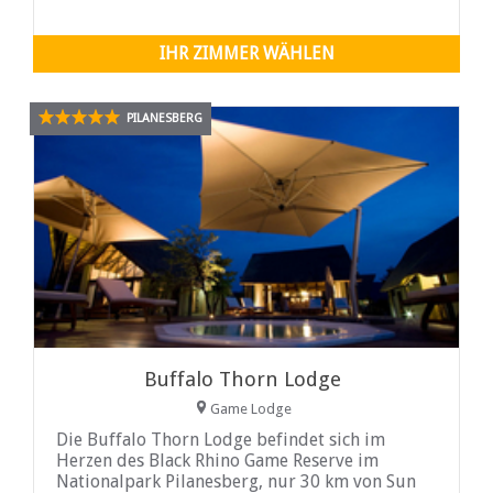
IHR ZIMMER WÄHLEN
PILANESBERG
Buffalo Thorn Lodge
Game Lodge
Die Buffalo Thorn Lodge befindet sich im
Herzen des Black Rhino Game Reserve im
Nationalpark Pilanesberg, nur 30 km von Sun