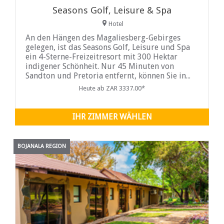
Seasons Golf, Leisure & Spa
Hotel
An den Hängen des Magaliesberg-Gebirges
gelegen, ist das Seasons Golf, Leisure und Spa
ein 4-Sterne-Freizeitresort mit 300 Hektar
indigener Schönheit. Nur 45 Minuten von
Sandton und Pretoria entfernt, können Sie in...
Heute ab ZAR 3337.00*
IHR ZIMMER WÄHLEN
BOJANALA REGION