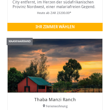
City entfernt, im Herzen der südafrikanischen
Provinz Nordwest, einer malariafreien Gegend.
Heute ab ZAR 23200.00*
IHR ZIMMER WÄHLEN
MAANHAARRAND
Thaba Manzi Ranch
Ferienwohnung