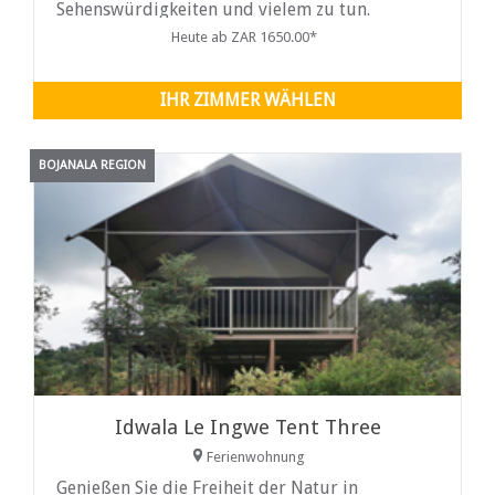
Sehenswürdigkeiten und vielem zu tun.
Thatchview-Einheiten...
Heute ab ZAR 1650.00*
IHR ZIMMER WÄHLEN
BOJANALA REGION
Idwala Le Ingwe Tent Three
Ferienwohnung
Genießen Sie die Freiheit der Natur in