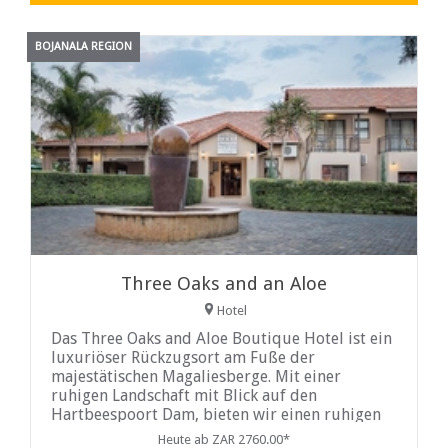
BOJANALA REGION
Three Oaks and an Aloe
Hotel
Das Three Oaks and Aloe Boutique Hotel ist ein
luxuriöser Rückzugsort am Fuße der
majestätischen Magaliesberge. Mit einer
ruhigen Landschaft mit Blick auf den
Hartbeespoort Dam, bieten wir einen ruhigen
Rückzugsort, mit fantastischem
Heute ab ZAR 2760.00*