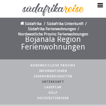
Südafrika
/
Südafrika Unterkunft
/
Südafrika Ferienwohnungen
/
Nordwestliche Provinz Ferienwohnungen
Bojanala Region
Ferienwohnungen
NORDWESTLICHE PROVINZ
INFORMATIONEN
SEHENSWÜRDIGKEITEN
UNTERKUNFT
LAGEPLAN
GOLF
HOCHZEITSREISEN