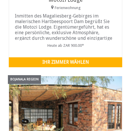
Ferienwohnung
Inmitten des Magaliesberg-Gebirges im
malerischen Hartbeespoort Dam begrüßt Sie
die Motozi Lodge. Eigentümergeführt, hat es
eine persönliche, exklusive Atmosphäre,
ergänzt durch wunderschöne und einzigartige
Gärten.
Heute ab ZAR 900.00*
IHR ZIMMER WÄHLEN
BOJANALA REGION