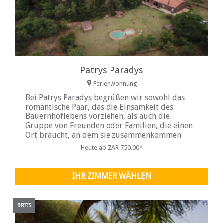
Patrys Paradys
Ferienwohnung
Bei Patrys Paradys begrüßen wir sowohl das
romantische Paar, das die Einsamkeit des
Bauernhoflebens vorziehen, als auch die
Gruppe von Freunden oder Familien, die einen
Ort braucht, an dem sie zusammenkommen
können, um diese besondere
Heute ab ZAR 750.00*
IHR ZIMMER WÄHLEN
BRITS