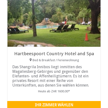
Hartbeespoort Country Hotel and Spa
Bed & Breakfast / Ferienwohnung
Das Shangrila Innibos liegt inmitten des
Magaliesberg-Gebirges und gegenüber den
Elefanten- und Affenheiligtümern. Es ist ein
privates Resort mit einer Reihe von
Unterkünften, aus denen Sie wählen können.
Heute ab ZAR 1600.00*
IHR ZIMMER WÄHLEN