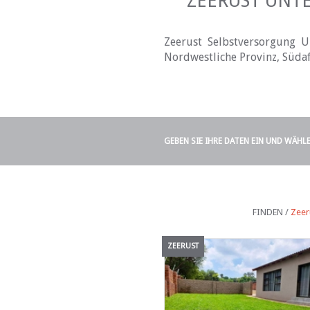
ZEERUST UNT
Zeerust Selbstversorgung U
Nordwestliche Provinz, Südaf
GEBEN SIE IHRE DATEN EIN UND WÄHL
FINDEN /
Zeer
ZEERUST