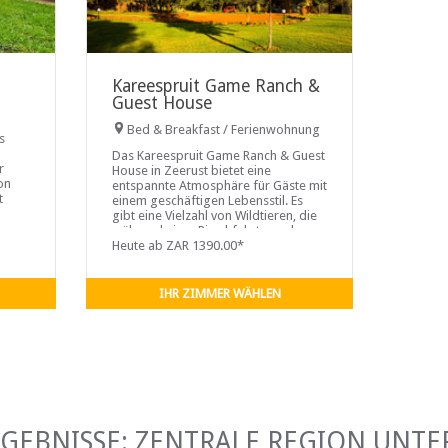
Kareespruit Game Ranch &
Guest House
Bed & Breakfast / Ferienwohnung
s
Das Kareespruit Game Ranch & Guest
r
House in Zeerust bietet eine
on
entspannte Atmosphäre für Gäste mit
t
einem geschäftigen Lebensstil. Es
gibt eine Vielzahl von Wildtieren, die
mit
während einer Pirschfahrt gesehen
werden können ...
Heute ab ZAR 1390.00*
r und
IHR ZIMMER WÄHLEN
RGEBNISSE: ZENTRALE REGION UNTE