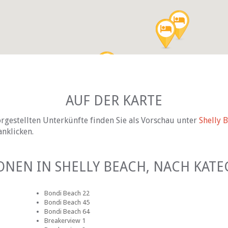
AUF DER KARTE
rgestellten Unterkünfte finden Sie als Vorschau unter
Shelly 
anklicken.
ONEN IN SHELLY BEACH, NACH KATE
Bondi Beach 22
Bondi Beach 45
Bondi Beach 64
Breakerview 1