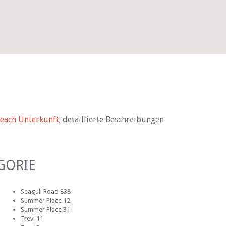
Beach Unterkunft
; detaillierte Beschreibungen
GORIE
Seagull Road 838
Summer Place 12
Summer Place 31
Trevi 11