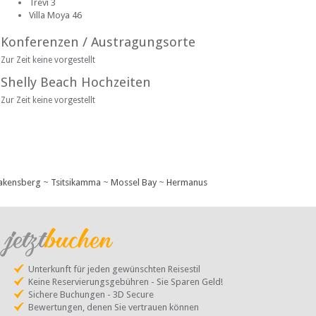
Trevi 3
Villa Moya 46
Konferenzen / Austragungsorte
Zur Zeit keine vorgestellt
Shelly Beach Hochzeiten
Zur Zeit keine vorgestellt
akensberg
~
Tsitsikamma
~
Mossel Bay
~
Hermanus
Unterkunft für jeden gewünschten Reisestil
Keine Reservierungsgebühren - Sie Sparen Geld!
Sichere Buchungen - 3D Secure
Bewertungen, denen Sie vertrauen können