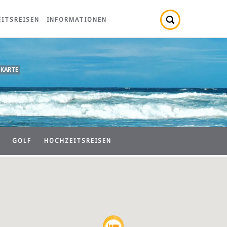
ITSREISEN
INFORMATIONEN
 KARTE
GOLF
HOCHZEITSREISEN