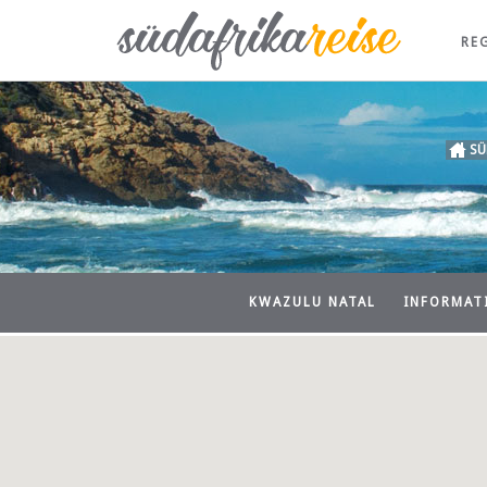
RE
SÜ
KWAZULU NATAL
INFORMAT