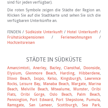
sind für jeden verfügbar).
Die roten Symbole zeigen die Städte der Region an.
Klicken Sie auf die Stadtkarte und sehen Sie sich die
verfügbaren Unterkünfte an.
FINDEN /
Südküste Unterkunft
/
Hotel Unterkunft
/
Frühstückspensionen
/
Ferienwohnungen
/
Hochzeitsreisen
STÄDTE IN SÜDKÜSTE
Amanzimtoti
,
Anerley
,
Bazley
,
Clansthal
,
Doonside
,
Elysium
,
Glenmore Beach
,
Harding
,
Hibberdene
,
Illovo Beach
,
Ixopo
,
Kelso
,
Kingsburgh
,
Lawrence
Rocks
,
Leisure Bay
,
Manaba Beach
,
Margate
,
Marina
Beach
,
Melville Beach
,
Mtwalume
,
Munster
,
Oribi
Flats
,
Oribi Gorge
,
Oslo Beach
,
Palm Beach
,
Pennington
,
Port Edward
,
Port Shepstone
,
Pumula
,
Ramsgate
,
San Lameer
,
Scottburgh
,
Sea Park
,