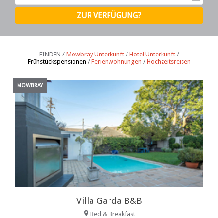
FINDEN /
Mowbray Unterkunft
/
Hotel Unterkunft
/
Frühstückspensionen
/
Ferienwohnungen
/
Hochzeitsreisen
MOWBRAY
Villa Garda B&B
Bed & Breakfast