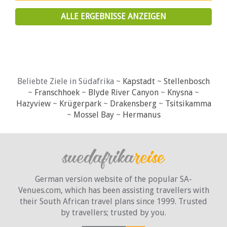
ALLE ERGEBNISSE ANZEIGEN
Beliebte Ziele in Südafrika ~
Kapstadt
~
Stellenbosch
~
Franschhoek
~
Blyde River Canyon
~
Knysna
~
Hazyview
~
Krügerpark
~
Drakensberg
~
Tsitsikamma
~
Mossel Bay
~
Hermanus
German version website of the popular SA-
Venues.com, which has been assisting travellers with
their South African travel plans since 1999. Trusted
by travellers;
trusted by you.