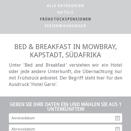
ALLE KATEGORIEN
HOTELS
FRÜHSTÜCKSPENSIONEN
FERIENWOHNUNGEN
BED & BREAKFAST IN MOWBRAY,
KAPSTADT, SÜDAFRIKA
Unter 'Bed and Breakfast' verstehen wir ein Hotel
oder jede andere Unterkunft, die Übernachtung nur
mit Frühstück anbietet. Der Begriff steht hier für den
Ausdruck 'Hotel Garni'.
GEBEN SIE IHRE DATEN EIN UND WÄHLEN SIE AUS 1
UNTERKÜNFTEN!
An
Ab