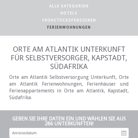
ALLE KATEGORIEN
HOTELS
FRÜHSTÜCKSPENSIONEN
FERIENWOHNUNGEN
ORTE AM ATLANTIK UNTERKUNFT
FÜR SELBSTVERSORGER, KAPSTADT,
SÜDAFRIKA
Orte am Atlantik Selbstversorgung Unterkunft, Orte
am Atlantik Ferienwohnungen, Ferienhäuser und
Ferienappartements in Orte am Atlantik, Kapstadt,
Südafrika.
GEBEN SIE IHRE DATEN EIN UND WÄHLEN SIE AUS
286 UNTERKÜNFTEN!
An