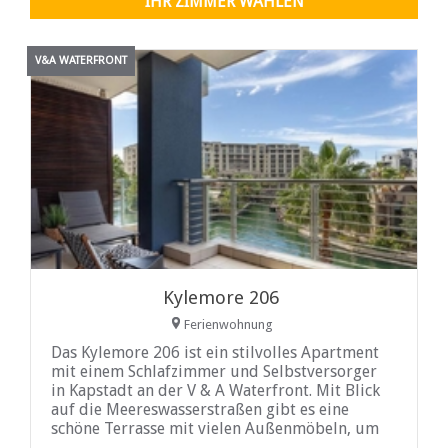
IHR ZIMMER WÄHLEN
V&A WATERFRONT
Kylemore 206
Ferienwohnung
Das Kylemore 206 ist ein stilvolles Apartment
mit einem Schlafzimmer und Selbstversorger
in Kapstadt an der V & A Waterfront. Mit Blick
auf die Meereswasserstraßen gibt es eine
schöne Terrasse mit vielen Außenmöbeln, um
die Welt zu genießen.