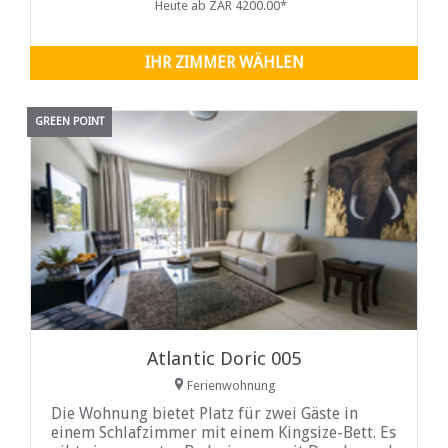
Heute ab ZAR 4200.00*
IHR ZIMMER WÄHLEN
GREEN POINT
Atlantic Doric 005
Ferienwohnung
Die Wohnung bietet Platz für zwei Gäste in
einem Schlafzimmer mit einem Kingsize-Bett. Es