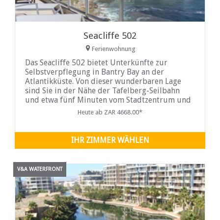
Seacliffe 502
Ferienwohnung
Das Seacliffe 502 bietet Unterkünfte zur
Selbstverpflegung in Bantry Bay an der
Atlantikküste. Von dieser wunderbaren Lage
sind Sie in der Nähe der Tafelberg-Seilbahn
und etwa fünf Minuten vom Stadtzentrum und
der V&A Waterfront entfernt.
Heute ab ZAR 4668.00*
IHR ZIMMER WÄHLEN
V&A WATERFRONT