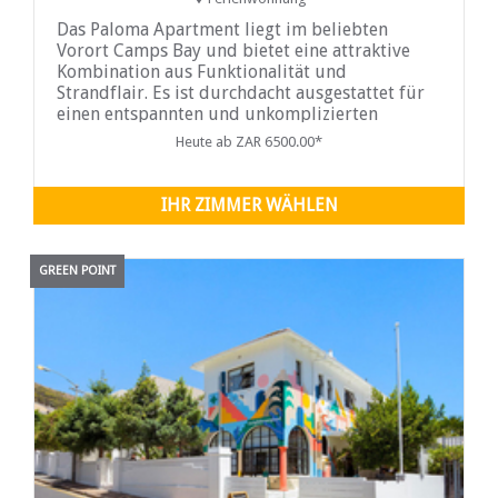
Das Paloma Apartment liegt im beliebten
Vorort Camps Bay und bietet eine attraktive
Kombination aus Funktionalität und
Strandflair. Es ist durchdacht ausgestattet für
einen entspannten und unkomplizierten
Aufenthalt und eignet sich ideal für kleine
Heute ab ZAR 6500.00*
Familien oder Freundesgruppen, die eine
Auszeit in einer der schönsten Küstenregionen
Kapstadts suchen.
IHR ZIMMER WÄHLEN
GREEN POINT