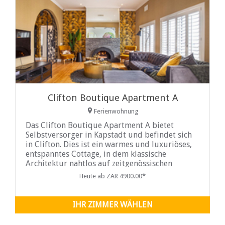
Clifton Boutique Apartment A
Ferienwohnung
Das Clifton Boutique Apartment A bietet
Selbstversorger in Kapstadt und befindet sich
in Clifton. Dies ist ein warmes und luxuriöses,
entspanntes Cottage, in dem klassische
Architektur nahtlos auf zeitgenössischen
Glamour trifft.
Heute ab ZAR 4900.00*
IHR ZIMMER WÄHLEN