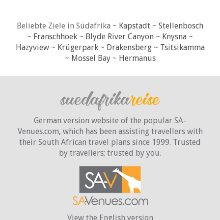
Beliebte Ziele in Südafrika ~
Kapstadt
~
Stellenbosch
~
Franschhoek
~
Blyde River Canyon
~
Knysna
~
Hazyview
~
Krügerpark
~
Drakensberg
~
Tsitsikamma
~
Mossel Bay
~
Hermanus
German version website of the popular SA-
Venues.com, which has been assisting travellers with
their South African travel plans since 1999. Trusted
by travellers;
trusted by you.
View the English version