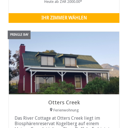
Heute ab ZAR 2000.00*
IHR ZIMMER WÄHLEN
PRINGLE BAY
Otters Creek
Ferienwohnung
Das River Cottage at Otters Creek liegt im
Biosphärenreservat Kogelberg auf einem