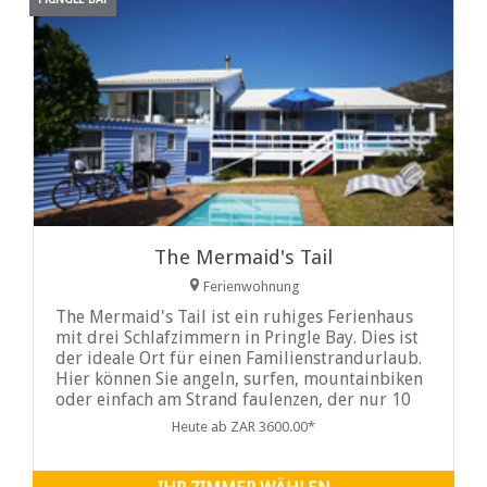
The Mermaid's Tail
Ferienwohnung
The Mermaid's Tail ist ein ruhiges Ferienhaus
mit drei Schlafzimmern in Pringle Bay. Dies ist
der ideale Ort für einen Familienstrandurlaub.
Hier können Sie angeln, surfen, mountainbiken
oder einfach am Strand faulenzen, der nur 10
Gehminuten vom Haus entfernt ist.
Heute ab ZAR 3600.00*