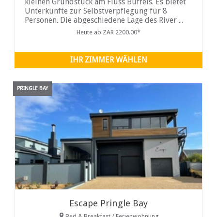
kleinen Grundstück am Fluss Buffels. Es bietet
Unterkünfte zur Selbstverpflegung für 8
Personen. Die abgeschiedene Lage des River ...
Heute ab ZAR 2200.00*
IHR ZIMMER WÄHLEN
PRINGLE BAY
Escape Pringle Bay
Bed & Breakfast / Ferienwohnung