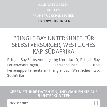
ALLE KATEGORIEN
HOTELS
FRÜHSTÜCKSPENSIONEN
FERIENWOHNUNGEN
PRINGLE BAY UNTERKUNFT FÜR
SELBSTVERSORGER, WESTLICHES
KAP, SÜDAFRIKA
Pringle Bay Selbstversorgung Unterkunft, Pringle Bay
Ferienwohnungen, Ferienhäuser und
Ferienappartements in Pringle Bay, Westliches Kap,
Südafrika.
GEBEN SIE IHRE DATEN EIN UND WÄHLEN SIE AUS
19 UNTERKÜNFTEN!
An