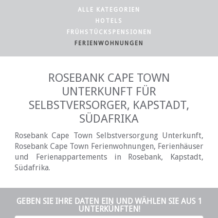
ALLE KATEGORIEN
HOTELS
FRÜHSTÜCKSPENSIONEN
FERIENWOHNUNGEN
ROSEBANK CAPE TOWN
UNTERKUNFT FÜR
SELBSTVERSORGER, KAPSTADT,
SÜDAFRIKA
Rosebank Cape Town Selbstversorgung Unterkunft,
Rosebank Cape Town Ferienwohnungen, Ferienhäuser
und Ferienappartements in Rosebank, Kapstadt,
Südafrika.
GEBEN SIE IHRE DATEN EIN UND WÄHLEN SIE AUS 1
UNTERKÜNFTEN!