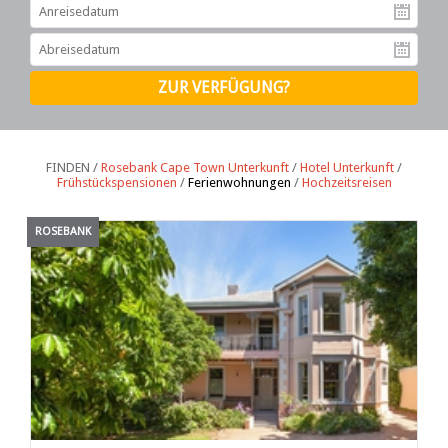
An
Ab
FINDEN /
Rosebank Cape Town Unterkunft
/
Hotel Unterkunft
/
Frühstückspensionen
/
Ferienwohnungen
/
Hochzeitsreisen
ROSEBANK