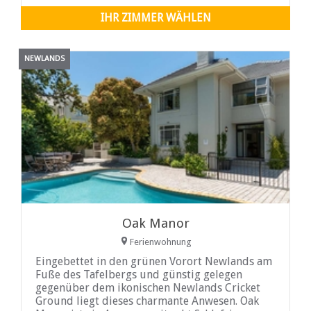
IHR ZIMMER WÄHLEN
NEWLANDS
Oak Manor
Ferienwohnung
Eingebettet in den grünen Vorort Newlands am
Fuße des Tafelbergs und günstig gelegen
gegenüber dem ikonischen Newlands Cricket
Ground liegt dieses charmante Anwesen. Oak