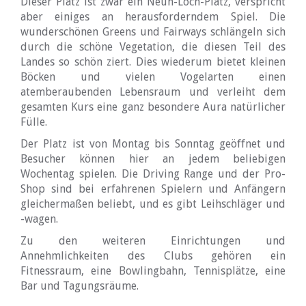
Dieser Platz ist zwar ein Neun-Loch-Platz, verspricht
aber einiges an herausforderndem Spiel. Die
wunderschönen Greens und Fairways schlängeln sich
durch die schöne Vegetation, die diesen Teil des
Landes so schön ziert. Dies wiederum bietet kleinen
Böcken und vielen Vogelarten einen
atemberaubenden Lebensraum und verleiht dem
gesamten Kurs eine ganz besondere Aura natürlicher
Fülle.
Der Platz ist von Montag bis Sonntag geöffnet und
Besucher können hier an jedem beliebigen
Wochentag spielen. Die Driving Range und der Pro-
Shop sind bei erfahrenen Spielern und Anfängern
gleichermaßen beliebt, und es gibt Leihschläger und
-wagen.
Zu den weiteren Einrichtungen und
Annehmlichkeiten des Clubs gehören ein
Fitnessraum, eine Bowlingbahn, Tennisplätze, eine
Bar und Tagungsräume.