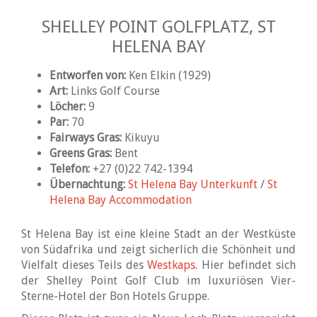
SHELLEY POINT GOLFPLATZ, ST
HELENA BAY
Entworfen von:
Ken Elkin (1929)
Art:
Links Golf Course
Löcher:
9
Par:
70
Fairways Gras:
Kikuyu
Greens Gras:
Bent
Telefon:
+27 (0)22 742-1394
Übernachtung:
St Helena Bay Unterkunft
/
St
Helena Bay Accommodation
St Helena Bay ist eine kleine Stadt an der Westküste
von Südafrika und zeigt sicherlich die Schönheit und
Vielfalt dieses Teils des
Westkaps
. Hier befindet sich
der Shelley Point Golf Club im luxuriösen Vier-
Sterne-Hotel der Bon Hotels Gruppe.