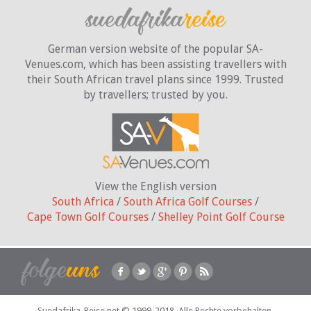
German version website of the popular SA-
Venues.com, which has been assisting travellers with
their South African travel plans since 1999. Trusted
by travellers;
trusted by you.
View the English version
South Africa
/
South Africa Golf Courses
/
Cape Town Golf Courses
/
Shelley Point Golf Course
Suedafrika-Reise.net © 1999-2018. Alle Rechte vorbehalten.