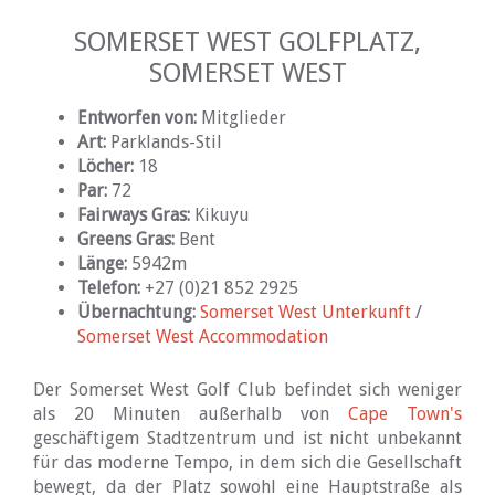
SOMERSET WEST GOLFPLATZ,
SOMERSET WEST
Entworfen von:
Mitglieder
Art:
Parklands-Stil
Löcher:
18
Par:
72
Fairways Gras:
Kikuyu
Greens Gras:
Bent
Länge:
5942m
Telefon:
+27 (0)21 852 2925
Übernachtung:
Somerset West Unterkunft
/
Somerset West Accommodation
Der Somerset West Golf Club befindet sich weniger
als 20 Minuten außerhalb von
Cape Town's
geschäftigem Stadtzentrum und ist nicht unbekannt
für das moderne Tempo, in dem sich die Gesellschaft
bewegt, da der Platz sowohl eine Hauptstraße als