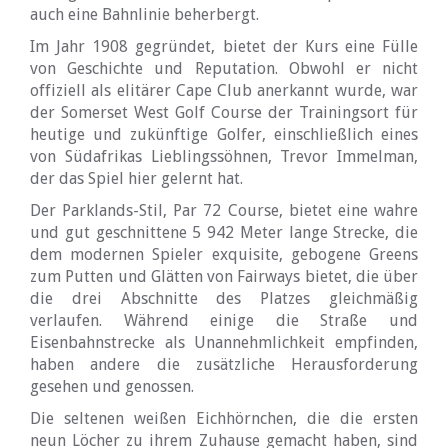
auch eine Bahnlinie beherbergt.
Im Jahr 1908 gegründet, bietet der Kurs eine Fülle
von Geschichte und Reputation. Obwohl er nicht
offiziell als elitärer Cape Club anerkannt wurde, war
der Somerset West Golf Course der Trainingsort für
heutige und zukünftige Golfer, einschließlich eines
von Südafrikas Lieblingssöhnen, Trevor Immelman,
der das Spiel hier gelernt hat.
Der Parklands-Stil, Par 72 Course, bietet eine wahre
und gut geschnittene 5 942 Meter lange Strecke, die
dem modernen Spieler exquisite, gebogene Greens
zum Putten und Glätten von Fairways bietet, die über
die drei Abschnitte des Platzes gleichmäßig
verlaufen. Während einige die Straße und
Eisenbahnstrecke als Unannehmlichkeit empfinden,
haben andere die zusätzliche Herausforderung
gesehen und genossen.
Die seltenen weißen Eichhörnchen, die die ersten
neun Löcher zu ihrem Zuhause gemacht haben, sind