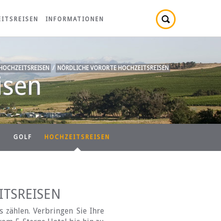
ITSREISEN
INFORMATIONEN
HOCHZEITSREISEN
/
NÖRDLICHE VORORTE HOCHZEITSREISEN
isen
N
GOLF
HOCHZEITSREISEN
TSREISEN
zählen. Verbringen Sie Ihre