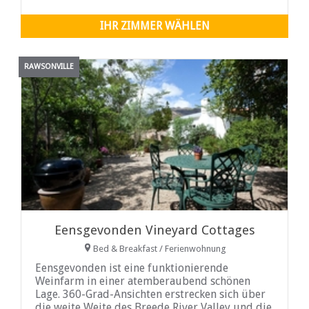
IHR ZIMMER WÄHLEN
RAWSONVILLE
Eensgevonden Vineyard Cottages
Bed & Breakfast / Ferienwohnung
Eensgevonden ist eine funktionierende
Weinfarm in einer atemberaubend schönen
Lage. 360-Grad-Ansichten erstrecken sich über
die weite Weite des Breede River Valley und die