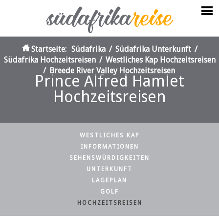
Startseite:
Südafrika
/
Südafrika Unterkunft
/
Südafrika Hochzeitsreisen
/
Westliches Kap Hochzeitsreisen
/
Breede River Valley Hochzeitsreisen
Prince Alfred Hamlet
Hochzeitsreisen
WESTLICHES KAP
INFORMATIONEN
SEHENSWÜRDIGKEITEN
UNTERKUNFT
LAGEPLAN
GOLF
HOCHZEITSREISEN