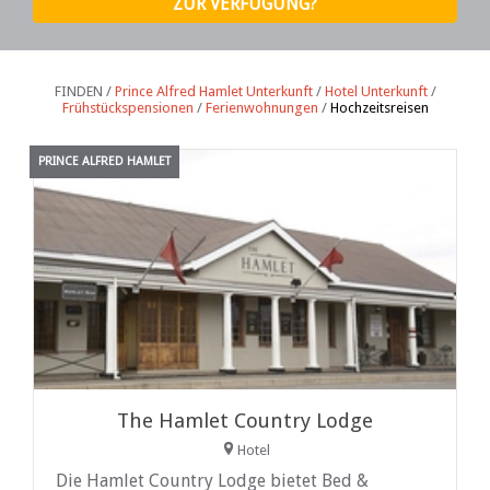
FINDEN /
Prince Alfred Hamlet Unterkunft
/
Hotel Unterkunft
/
Frühstückspensionen
/
Ferienwohnungen
/
Hochzeitsreisen
PRINCE ALFRED HAMLET
The Hamlet Country Lodge
Hotel
Die Hamlet Country Lodge bietet Bed &