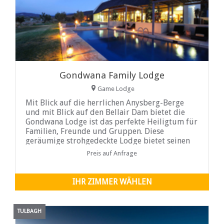
Gondwana Family Lodge
Game Lodge
Mit Blick auf die herrlichen Anysberg-Berge
und mit Blick auf den Bellair Dam bietet die
Gondwana Lodge ist das perfekte Heiligtum für
Familien, Freunde und Gruppen. Diese
geräumige strohgedeckte Lodge bietet seinen
Gästen ein Gefühl von
Preis auf Anfrage
IHR ZIMMER WÄHLEN
TULBAGH