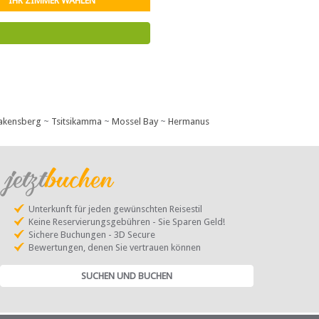
IHR ZIMMER WÄHLEN
akensberg
~
Tsitsikamma
~
Mossel Bay
~
Hermanus
Unterkunft für jeden gewünschten Reisestil
Keine Reservierungsgebühren - Sie Sparen Geld!
Sichere Buchungen - 3D Secure
Bewertungen, denen Sie vertrauen können
SUCHEN UND BUCHEN