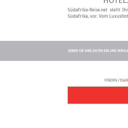
HOTELS
Südafrika-Reise.net stellt 
Südafrika, vor. Vom Luxushote
GEBEN SIE IHRE DATEN EIN UND WÄHL
FINDEN /
Darl