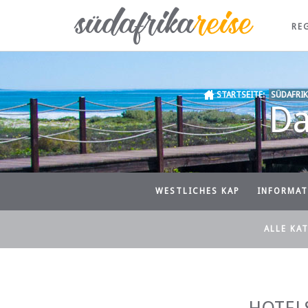
RE
STARTSEITE:
SÜDAFRIK
Da
WESTLICHES KAP
INFORMAT
ALLE KA