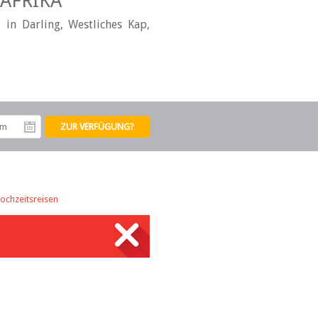
DAFRIKA
 in Darling, Westliches Kap,
tum
Abreisedatum
ochzeitsreisen