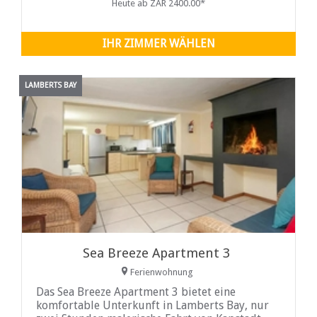
Heute ab ZAR 2400.00*
einem Doppelbett und ein offenes Zimmer mit
einem Einzelbett und einem Etagenbett
ausgestattet. Der offene
IHR ZIMMER WÄHLEN
LAMBERTS BAY
Sea Breeze Apartment 3
Ferienwohnung
Das Sea Breeze Apartment 3 bietet eine
komfortable Unterkunft in Lamberts Bay, nur