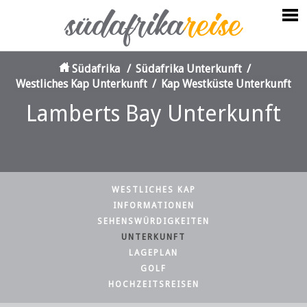
Südafrika
/
Südafrika Unterkunft
/
Westliches Kap Unterkunft
/
Kap Westküste Unterkunft
Lamberts Bay Unterkunft
WESTLICHES KAP
INFORMATIONEN
SEHENSWÜRDIGKEITEN
UNTERKUNFT
LAGEPLAN
GOLF
HOCHZEITSREISEN