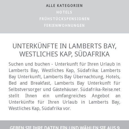
ALLE KATEGORIEN
HOTELS
FRÜHSTÜCKSPENSIONEN
FERIENWOHNUNGEN
UNTERKÜNFTE IN LAMBERTS BAY,
WESTLICHES KAP, SÜDAFRIKA
Suchen und buchen - Unterkunft für Ihren Urlaub in
Lamberts Bay, Westliches Kap, Südafrika: Lamberts
Bay Unterkunft, Lamberts Bay Übernachtung, Hotels,
Bed and Breakfast, Lamberts Bay Unterkunft für
Selbstversorger und Gästehäuser. Südafrika-Reise.net
stellt Ihnen ein umfangreiches Angebot an
Unterkünfte für Ihren Urlaub in Lamberts Bay,
Westliches Kap, Südafrika vor.
GEBEN SIE IHRE DATEN EIN UND WÄHLEN SIE AUS 9