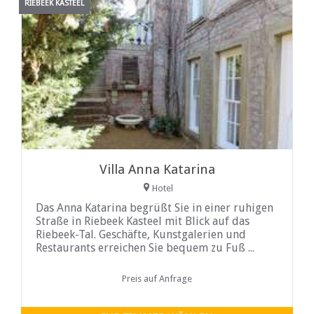
RIEBEEK KASTEEL
Weingebiete. Tauchen Sie ein in den Zauber des
Riebeektals!
Villa Anna Katarina
Hotel
Das Anna Katarina begrüßt Sie in einer ruhigen
Straße in Riebeek Kasteel mit Blick auf das
Riebeek-Tal. Geschäfte, Kunstgalerien und
Restaurants erreichen Sie bequem zu Fuß ...
Preis auf Anfrage