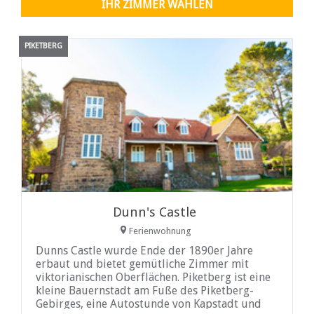
IHR ZIMMER WÄHLEN
PIKETBERG
Dunn's Castle
Ferienwohnung
Dunns Castle wurde Ende der 1890er Jahre
erbaut und bietet gemütliche Zimmer mit
viktorianischen Oberflächen. Piketberg ist eine
kleine Bauernstadt am Fuße des Piketberg-
Gebirges, eine Autostunde von Kapstadt und