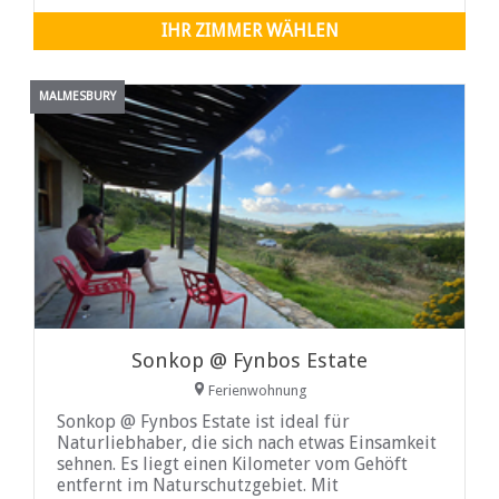
können und große Freiflächen und frische Luft
genießen können...
IHR ZIMMER WÄHLEN
MALMESBURY
Sonkop @ Fynbos Estate
Ferienwohnung
Sonkop @ Fynbos Estate ist ideal für
Naturliebhaber, die sich nach etwas Einsamkeit
sehnen. Es liegt einen Kilometer vom Gehöft
entfernt im Naturschutzgebiet. Mit