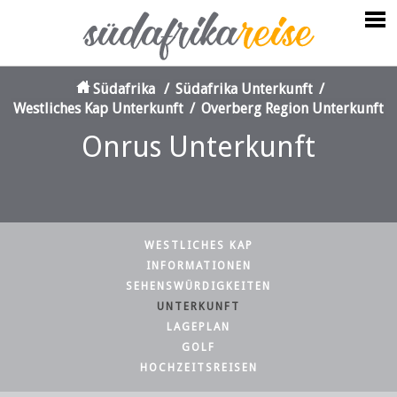
Südafrika
/
Südafrika Unterkunft
/
Westliches Kap Unterkunft
/
Overberg Region Unterkunft
Onrus Unterkunft
WESTLICHES KAP
INFORMATIONEN
SEHENSWÜRDIGKEITEN
UNTERKUNFT
LAGEPLAN
GOLF
HOCHZEITSREISEN