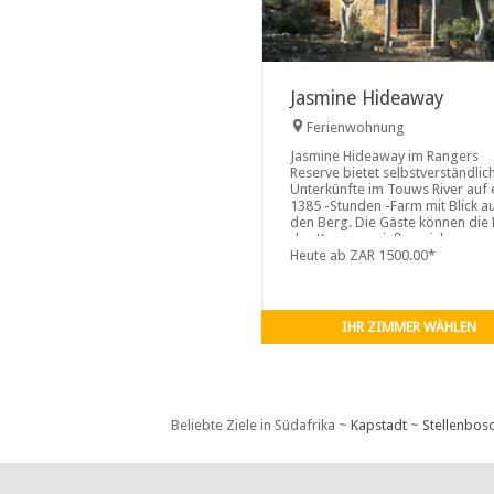
Jasmine Hideaway
Ferienwohnung
Jasmine Hideaway im Rangers
Reserve bietet selbstverständlic
Unterkünfte im Touws River auf 
1385 -Stunden -Farm mit Blick a
den Berg. Die Gäste können die
des Karoo genießen, sich
zurücklehnen, ihre Sorgen verg
Heute ab ZAR 1500.00*
und entspannen
IHR ZIMMER WÄHLEN
Beliebte Ziele in Südafrika ~
Kapstadt
~
Stellenbos