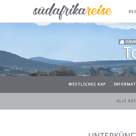
RE
SÜDAF
T
WESTLICHES KAP
INFORMAT
ALLE KA