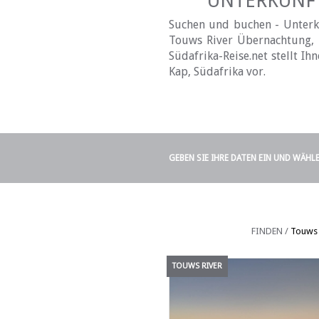
UNTERKÜNFT
Suchen und buchen - Unterku
Touws River Übernachtung, H
Südafrika-Reise.net stellt I
Kap, Südafrika vor.
GEBEN SIE IHRE DATEN EIN UND WÄHL
FINDEN /
Touws 
TOUWS RIVER