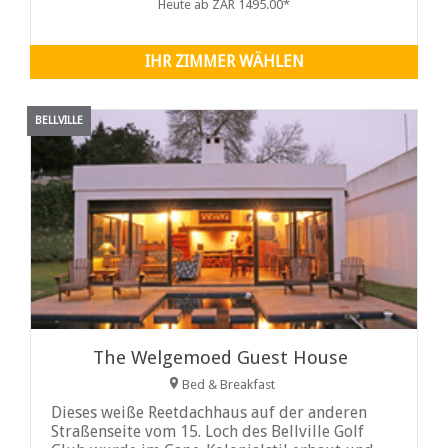
Heute ab ZAR 1495.00*
IHR ZIMMER WÄHLEN
BELLVILLE
The Welgemoed Guest House
Bed & Breakfast
Dieses weiße Reetdachhaus auf der anderen
Straßenseite vom 15. Loch des Bellville Golf