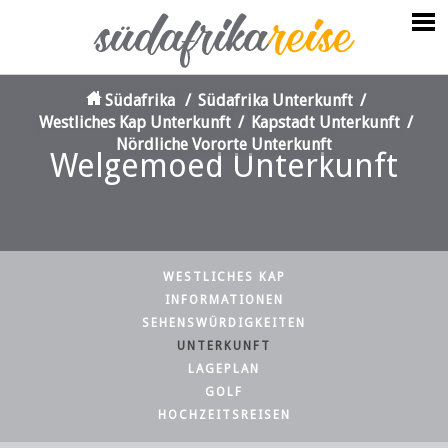
Südafrika
/
Südafrika Unterkunft
/
Westliches Kap Unterkunft
/
Kapstadt Unterkunft
/
Nördliche Vororte Unterkunft
Welgemoed Unterkunft
WESTLICHES KAP
INFORMATIONEN
SEHENSWÜRDIGKEITEN
UNTERKUNFT
LAGEPLAN
GOLF
HOCHZEITSREISEN