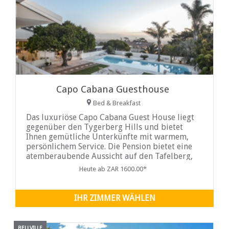
Capo Cabana Guesthouse
Bed & Breakfast
Das luxuriöse Capo Cabana Guest House liegt
gegenüber den Tygerberg Hills und bietet
Ihnen gemütliche Unterkünfte mit warmem,
persönlichem Service. Die Pension bietet eine
atemberaubende Aussicht auf den Tafelberg,
die Table Bay und die
Heute ab ZAR 1600.00*
IHR ZIMMER WÄHLEN
BELLVILLE