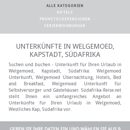
ALLE KATEGORIEN
HOTELS
FRÜHSTÜCKSPENSIONEN
FERIENWOHNUNGEN
UNTERKÜNFTE IN WELGEMOED,
KAPSTADT, SÜDAFRIKA
Suchen und buchen - Unterkunft für Ihren Urlaub in
Welgemoed, Kapstadt, Südafrika: Welgemoed
Unterkunft, Welgemoed Übernachtung, Hotels, Bed
and Breakfast, Welgemoed Unterkunft für
Selbstversorger und Gästehäuser. Südafrika-Reise.net
stellt Ihnen ein umfangreiches Angebot an
Unterkünfte für Ihren Urlaub in Welgemoed,
Westliches Kap, Südafrika vor.
GEBEN SIE IHRE DATEN EIN UND WÄHLEN SIE AUS 9