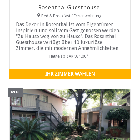
Rosenthal Guesthouse
Bed & Breakfast / Ferienwohnung
Das Dekor in Rosenthal ist vom Eigentümer
inspiriert und soll vom Gast genossen werden.
"Zu Hause weg von zu Hause". Das Rosenthal
Guesthouse verfügt über 10 luxuriöse
Zimmer, die mit modernen Annehmlichkeiten
ausgestattet sind. Auf
Heute ab ZAR 931.00*
IHR ZIMMER WÄHLEN
IRENE