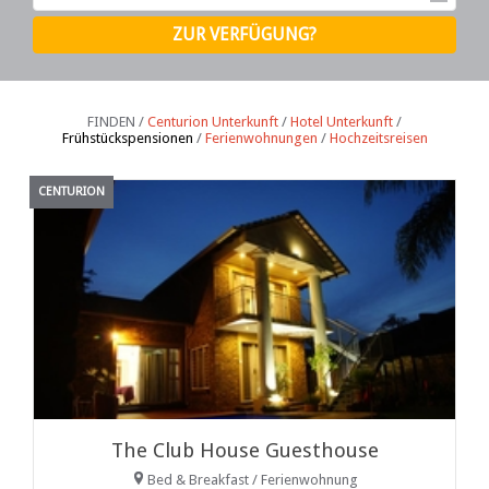
FINDEN /
Centurion Unterkunft
/
Hotel Unterkunft
/
Frühstückspensionen
/
Ferienwohnungen
/
Hochzeitsreisen
CENTURION
The Club House Guesthouse
Bed & Breakfast / Ferienwohnung