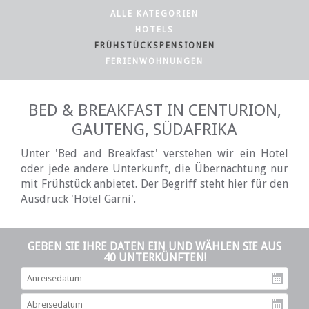
ALLE KATEGORIEN
HOTELS
FRÜHSTÜCKSPENSIONEN
FERIENWOHNUNGEN
BED & BREAKFAST IN CENTURION,
GAUTENG, SÜDAFRIKA
Unter 'Bed and Breakfast' verstehen wir ein Hotel
oder jede andere Unterkunft, die Übernachtung nur
mit Frühstück anbietet. Der Begriff steht hier für den
Ausdruck 'Hotel Garni'.
GEBEN SIE IHRE DATEN EIN UND WÄHLEN SIE AUS
40 UNTERKÜNFTEN!
An
Ab