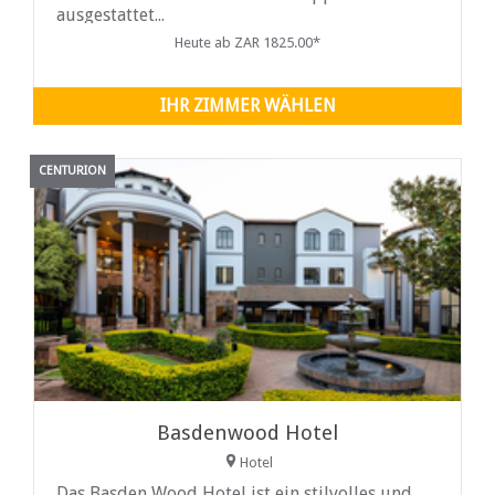
ausgestattet...
Heute ab ZAR 1825.00*
IHR ZIMMER WÄHLEN
CENTURION
Basdenwood Hotel
Hotel
Das Basden Wood Hotel ist ein stilvolles und