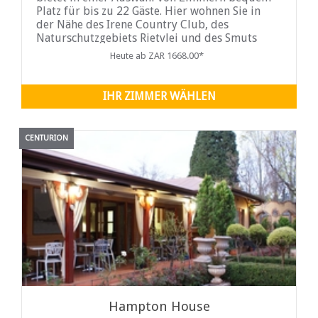
Platz für bis zu 22 Gäste. Hier wohnen Sie in
der Nähe des Irene Country Club, des
Naturschutzgebiets Rietvlei und des Smuts
House Museum...
Heute ab ZAR 1668.00*
IHR ZIMMER WÄHLEN
CENTURION
Hampton House