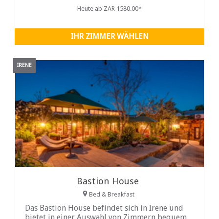
Heute ab ZAR 1580.00*
IHR ZIMMER WÄHLEN
IRENE
Bastion House
Bed & Breakfast
Das Bastion House befindet sich in Irene und
bietet in einer Auswahl von Zimmern bequem