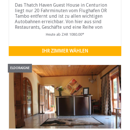
Das Thatch Haven Guest House in Centurion
liegt nur 20 Fahrminuten vom Flughafen OR
Tambo entfernt und ist zu allen wichtigen
Autobahnen erreichbar. Von hier aus sind
Restaurants, Geschäfte und eine Reihe von
Sehenswürdigkeiten bequem zu erreichen.
Heute ab ZAR 1080.00*
IHR ZIMMER WÄHLEN
ELDORAIGNE