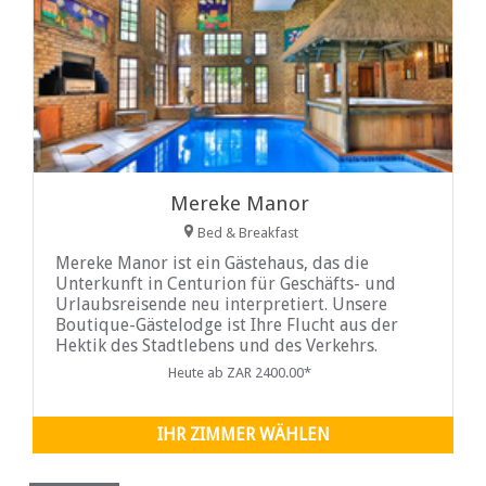
Mereke Manor
Bed & Breakfast
Mereke Manor ist ein Gästehaus, das die
Unterkunft in Centurion für Geschäfts- und
Urlaubsreisende neu interpretiert. Unsere
Boutique-Gästelodge ist Ihre Flucht aus der
Hektik des Stadtlebens und des Verkehrs.
Heute ab ZAR 2400.00*
IHR ZIMMER WÄHLEN