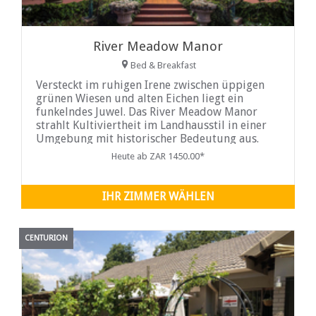
River Meadow Manor
Bed & Breakfast
Versteckt im ruhigen Irene zwischen üppigen
grünen Wiesen und alten Eichen liegt ein
funkelndes Juwel. Das River Meadow Manor
strahlt Kultiviertheit im Landhausstil in einer
Umgebung mit historischer Bedeutung aus.
Heute ab ZAR 1450.00*
IHR ZIMMER WÄHLEN
CENTURION