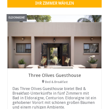
Road.
IHR ZIMMER WÄHLEN
ELDORAIGNE
Three Olives Guesthouse
Bed & Breakfast
Das Three Olives Guesthouse bietet Bed &
Breakfast-Unterkünfte in fünf Zimmern mit
Bad in Eldoraigne, Centurion. Eldoraigne ist ein
gehobener Vorort mit schönen großen Bäumen
und einem ruhigen Ambiente.