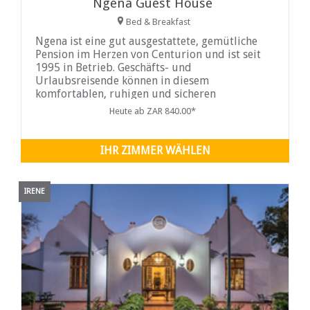
Ngena Guest House
Bed & Breakfast
Ngena ist eine gut ausgestattete, gemütliche
Pension im Herzen von Centurion und ist seit
1995 in Betrieb. Geschäfts- und
Urlaubsreisende können in diesem
komfortablen, ruhigen und sicheren
Zufluchtsort entspannen.
Heute ab ZAR 840.00*
IHR ZIMMER WÄHLEN
IRENE