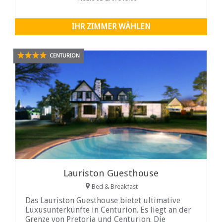
IHR ZIMMER WÄHLEN
CENTURION
Lauriston Guesthouse
Bed & Breakfast
Das Lauriston Guesthouse bietet ultimative
Luxusunterkünfte in Centurion. Es liegt an der
Grenze von Pretoria und Centurion. Die