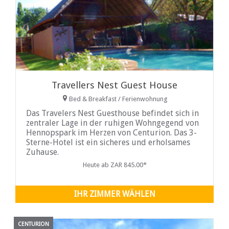
Travellers Nest Guest House
Bed & Breakfast / Ferienwohnung
Das Travelers Nest Guesthouse befindet sich in
zentraler Lage in der ruhigen Wohngegend von
Hennopspark im Herzen von Centurion. Das 3-
Sterne-Hotel ist ein sicheres und erholsames
Zuhause.
Heute ab ZAR 845.00*
IHR ZIMMER WÄHLEN
CENTURION