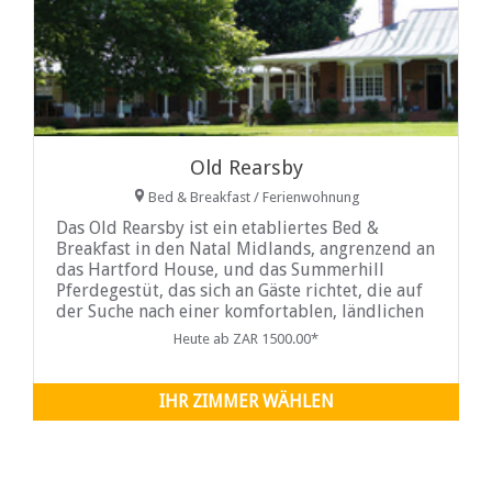
Old Rearsby
Bed & Breakfast / Ferienwohnung
Das Old Rearsby ist ein etabliertes Bed &
Breakfast in den Natal Midlands, angrenzend an
das Hartford House, und das Summerhill
Pferdegestüt, das sich an Gäste richtet, die auf
der Suche nach einer komfortablen, ländlichen
Gastfreundschaft sind.
Heute ab ZAR 1500.00*
IHR ZIMMER WÄHLEN