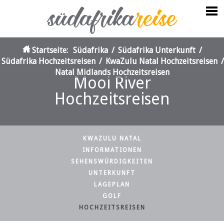
Startseite:
Südafrika
/
Südafrika Unterkunft
/
Südafrika Hochzeitsreisen
/
KwaZulu Natal Hochzeitsreisen
/
Natal Midlands Hochzeitsreisen
Mooi River
Hochzeitsreisen
KWAZULU NATAL
INFORMATIONEN
SEHENSWÜRDIGKEITEN
UNTERKUNFT
LAGEPLAN
GOLF
HOCHZEITSREISEN