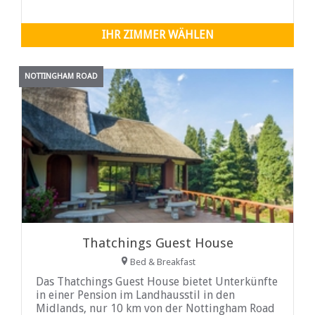
entfernt.
IHR ZIMMER WÄHLEN
NOTTINGHAM ROAD
Thatchings Guest House
Bed & Breakfast
Das Thatchings Guest House bietet Unterkünfte
in einer Pension im Landhausstil in den
Midlands, nur 10 km von der Nottingham Road