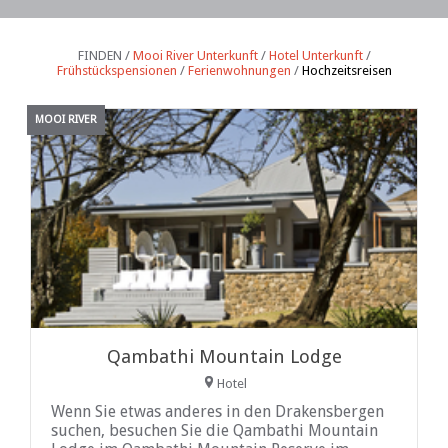
FINDEN /
Mooi River Unterkunft
/
Hotel Unterkunft
/
Frühstückspensionen
/
Ferienwohnungen
/
Hochzeitsreisen
MOOI RIVER
Qambathi Mountain Lodge
Hotel
Wenn Sie etwas anderes in den Drakensbergen
suchen, besuchen Sie die Qambathi Mountain