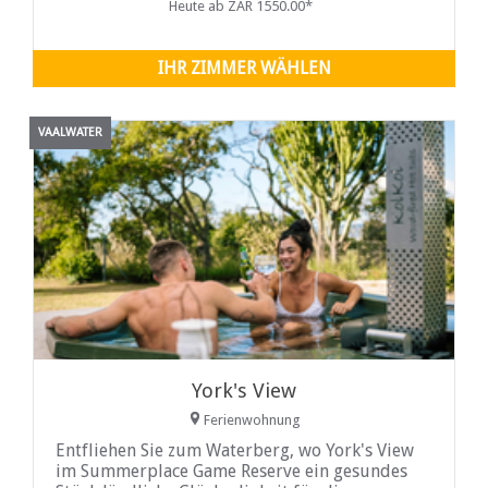
Heute ab ZAR 1550.00*
Sitzbereich. Im Außenbereich stehen Ihnen
eine Terrasse und
IHR ZIMMER WÄHLEN
VAALWATER
York's View
Ferienwohnung
Entfliehen Sie zum Waterberg, wo York's View
im Summerplace Game Reserve ein gesundes