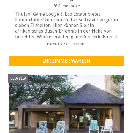
Game Lodge
Thulani Game Lodge & Eco Estate bietet
komfortable Unterkünfte für Selbstversorger in
sieben Einheiten. Hier können Sie ein
afrikanisches Busch-Erlebnis in der Nähe von
beliebten Wildreservaten genießen. Jede Einheit
hat ...
Heute ab ZAR 2000.00*
IHR ZIMMER WÄHLEN
BELA BELA