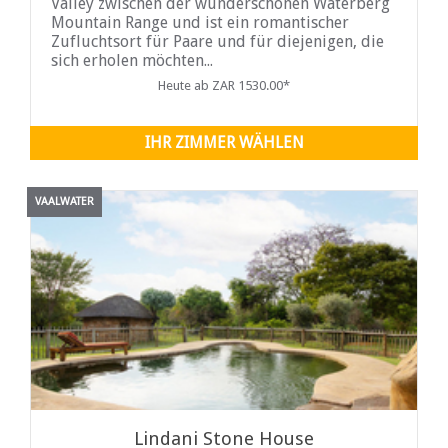
Valley zwischen der wunderschönen Waterberg
Mountain Range und ist ein romantischer
Zufluchtsort für Paare und für diejenigen, die
sich erholen möchten...
Heute ab ZAR 1530.00*
IHR ZIMMER WÄHLEN
VAALWATER
Lindani Stone House