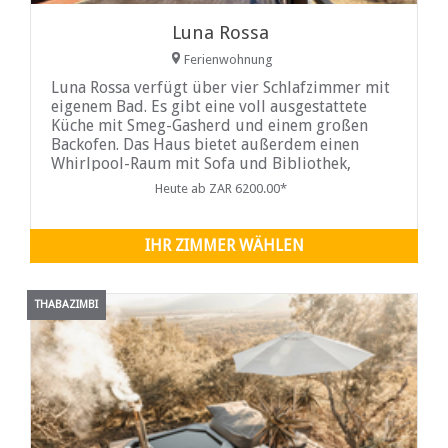
Luna Rossa
Ferienwohnung
Luna Rossa verfügt über vier Schlafzimmer mit
eigenem Bad. Es gibt eine voll ausgestattete
Küche mit Smeg-Gasherd und einem großen
Backofen. Das Haus bietet außerdem einen
Whirlpool-Raum mit Sofa und Bibliothek,
einen Billardraum, einen Barbereich, einen
Heute ab ZAR 6200.00*
Esstisch für 12 Personen, ein sehr großes
Wohn-Esszimmer mit doppeltem Volumen und
Gaskamin im Innenbereich sowie zwei Lounges.
IHR ZIMMER WÄHLEN
Außerhalb des Hauses finden Sie eine Terrasse
mit Schwimmmöglichkeit
THABAZIMBI