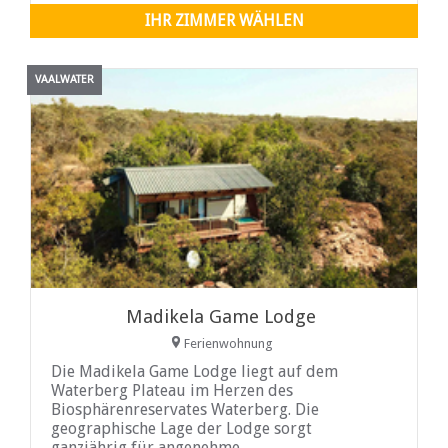
IHR ZIMMER WÄHLEN
VAALWATER
Madikela Game Lodge
Ferienwohnung
Die Madikela Game Lodge liegt auf dem
Waterberg Plateau im Herzen des
Biosphärenreservates Waterberg. Die
geographische Lage der Lodge sorgt
ganzjährig für angenehme