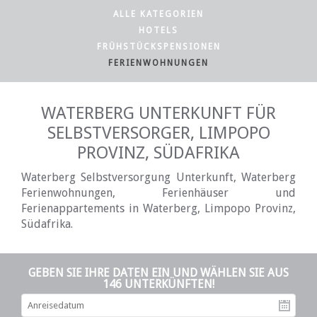
ALLE KATEGORIEN
HOTELS
FRÜHSTÜCKSPENSIONEN
FERIENWOHNUNGEN
WATERBERG UNTERKUNFT FÜR
SELBSTVERSORGER, LIMPOPO
PROVINZ, SÜDAFRIKA
Waterberg Selbstversorgung Unterkunft, Waterberg
Ferienwohnungen, Ferienhäuser und
Ferienappartements in Waterberg, Limpopo Provinz,
Südafrika.
GEBEN SIE IHRE DATEN EIN UND WÄHLEN SIE AUS
146 UNTERKÜNFTEN!
An