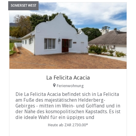
SOMERSET WEST
La Felicita Acacia
Ferienwohnung
Die La Felicita Acacia befindet sich in La Felicita
am Fuße des majestätischen Helderberg-
Gebirges - mitten im Wein- und Golfland und in
der Nähe des kosmopolitischen Kapstadts. Es ist
die ideale Wahl für ein üppiges und
unvergessliches Urlaubserlebnis.
Heute ab ZAR 2730.00*