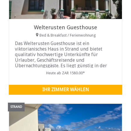
Welterusten Guesthouse
Bed & Breakfast / Ferienwohnung
Das Welterusten Guesthouse ist ein
viktorianisches Haus in Strand und bietet
qualitativ hochwertige Unterkünfte für
Urlauber, Geschäftsreisende und
Übernachtungsgäste. Es liegt günstig in der
Nähe zahlreicher
Heute ab ZAR 1580.00*
IHR ZIMMER WÄHLEN
STRAND