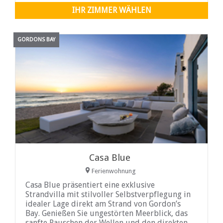
IHR ZIMMER WÄHLEN
GORDONS BAY
Casa Blue
Ferienwohnung
Casa Blue präsentiert eine exklusive
Strandvilla mit stilvoller Selbstverpflegung in
idealer Lage direkt am Strand von Gordon’s
Bay. Genießen Sie ungestörten Meerblick, das
sanfte Rauschen der Wellen und den direkten