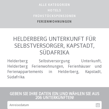
ALLE KATEGORIEN
HOTELS
FRÜHSTÜCKSPENSIONEN
FERIENWOHNUNGEN
HELDERBERG UNTERKUNFT FÜR
SELBSTVERSORGER, KAPSTADT,
SÜDAFRIKA
Helderberg Selbstversorgung Unterkunft,
Helderberg Ferienwohnungen, Ferienhäuser und
Ferienappartements in Helderberg, Kapstadt,
Südafrika.
GEBEN SIE IHRE DATEN EIN UND WÄHLEN SIE AUS
206 UNTERKÜNFTEN!
An