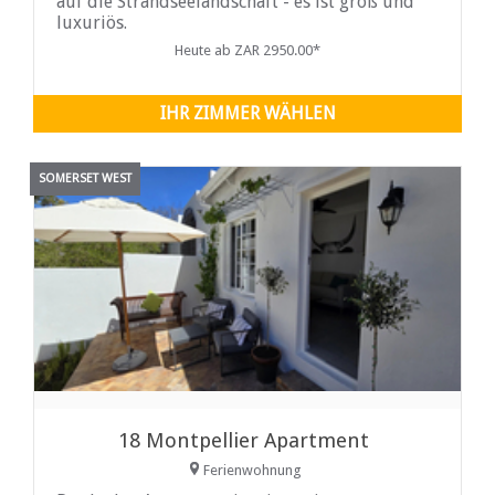
auf die Strandseelandschaft - es ist groß und
luxuriös.
Heute ab ZAR 2950.00*
IHR ZIMMER WÄHLEN
SOMERSET WEST
18 Montpellier Apartment
Ferienwohnung