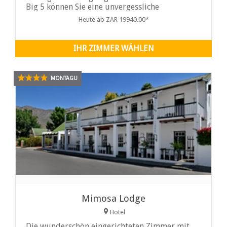
Big 5 können Sie eine unvergessliche
Wildtiersafari erleben.
Heute ab ZAR 19940.00*
IHR ZIMMER WÄHLEN
MONTAGU
Mimosa Lodge
Hotel
Die wunderschön eingerichteten Zimmer mit