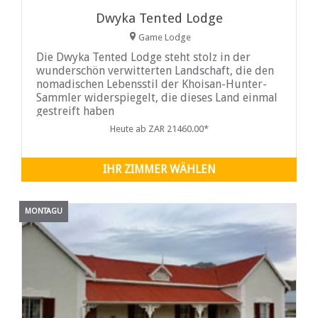
Dwyka Tented Lodge
Game Lodge
Die Dwyka Tented Lodge steht stolz in der
wunderschön verwitterten Landschaft, die den
nomadischen Lebensstil der Khoisan-Hunter-
Sammler widerspiegelt, die dieses Land einmal
gestreift haben
Heute ab ZAR 21460.00*
IHR ZIMMER WÄHLEN
MONTAGU