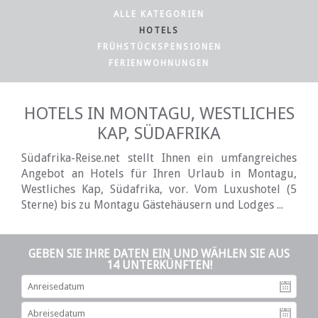
ALLE KATEGORIEN
HOTELS
FRÜHSTÜCKSPENSIONEN
FERIENWOHNUNGEN
HOTELS IN MONTAGU, WESTLICHES
KAP, SÜDAFRIKA
Südafrika-Reise.net stellt Ihnen ein umfangreiches
Angebot an Hotels für Ihren Urlaub in Montagu,
Westliches Kap, Südafrika, vor. Vom Luxushotel (5
Sterne) bis zu Montagu Gästehäusern und Lodges ...
GEBEN SIE IHRE DATEN EIN UND WÄHLEN SIE AUS
14 UNTERKÜNFTEN!
An
Ab