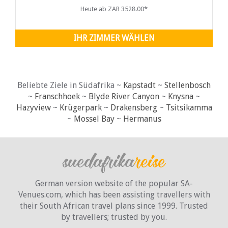
Heute ab ZAR 3528.00*
IHR ZIMMER WÄHLEN
Beliebte Ziele in Südafrika ~
Kapstadt
~
Stellenbosch
~
Franschhoek
~
Blyde River Canyon
~
Knysna
~
Hazyview
~
Krügerpark
~
Drakensberg
~
Tsitsikamma
~
Mossel Bay
~
Hermanus
German version website of the popular SA-
Venues.com, which has been assisting travellers with
their South African travel plans since 1999. Trusted
by travellers;
trusted by you.