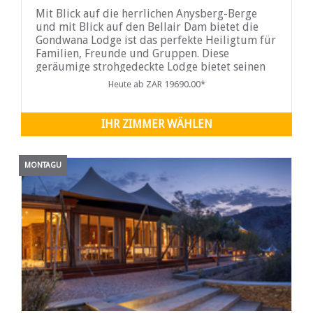
Mit Blick auf die herrlichen Anysberg-Berge
und mit Blick auf den Bellair Dam bietet die
Gondwana Lodge ist das perfekte Heiligtum für
Familien, Freunde und Gruppen. Diese
geräumige strohgedeckte Lodge bietet seinen
Gästen ein Gefühl von
Heute ab ZAR 19690.00*
IHR ZIMMER WÄHLEN
MONTAGU