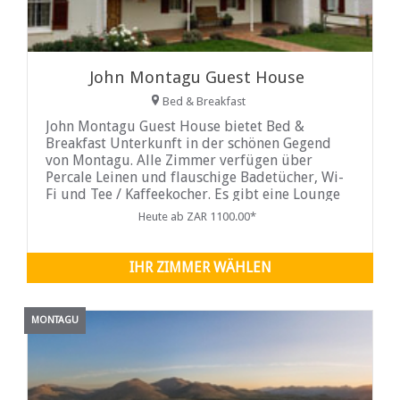
John Montagu Guest House
Bed & Breakfast
John Montagu Guest House bietet Bed &
Breakfast Unterkunft in der schönen Gegend
von Montagu. Alle Zimmer verfügen über
Percale Leinen und flauschige Badetücher, Wi-
Fi und Tee / Kaffeekocher. Es gibt eine Lounge
mit DStv und ...
Heute ab ZAR 1100.00*
IHR ZIMMER WÄHLEN
MONTAGU