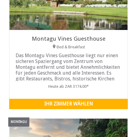
Montagu Vines Guesthouse
Bed & Breakfast
Das Montagu Vines Guesthouse liegt nur einen
sicheren Spaziergang vom Zentrum von
Montagu entfernt und bietet Annehmlichkeiten
für jeden Geschmack und alle Interessen. Es
gibt Restaurants, Bistros, historische Kirchen
und ruhige
Heute ab ZAR 3174.00*
IHR ZIMMER WÄHLEN
MONTAGU