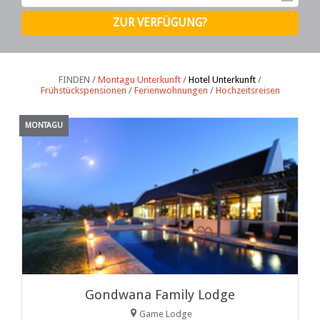
FINDEN /
Montagu Unterkunft
/
Hotel Unterkunft
/
Frühstückspensionen
/
Ferienwohnungen
/
Hochzeitsreisen
MONTAGU
Gondwana Family Lodge
Game Lodge